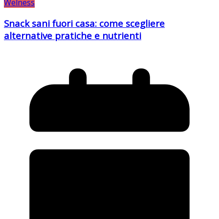
Welness
Snack sani fuori casa: come scegliere
alternative pratiche e nutrienti