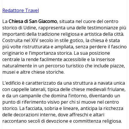
Redattore Travel
La
Chiesa di San Giacomo
, situata nel cuore del centro
storico di Udine, rappresenta una delle testimonianze più
importanti della tradizione religiosa e artistica della città.
Costruita nel XIV secolo in stile gotico, la chiesa è stata
più volte ristrutturata e ampliata, senza perdere il fascino
originario e l’importanza storica. La sua posizione
centrale la rende facilmente accessibile e la inserisce
naturalmente in un percorso turistico che include piazze,
musei e altre chiese storiche.
L’edificio è caratterizzato da una struttura a navata unica
con cappelle laterali, tipica delle chiese medievali friulane,
e da un campanile che domina l’intorno, diventando un
punto di riferimento visivo per chi si muove nel centro
storico. La facciata, sobria e lineare, anticipa la ricchezza
delle decorazioni interne, dove affreschi e altari
raccontano secoli di devozione e committenza religiosa.