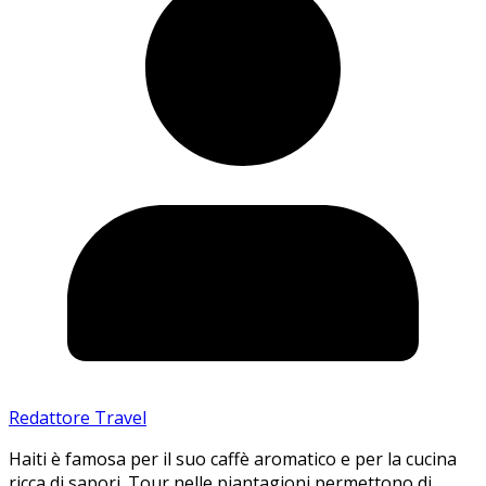
Redattore Travel
Haiti è famosa per il suo caffè aromatico e per la cucina
ricca di sapori. Tour nelle piantagioni permettono di