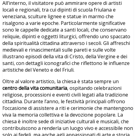
All’interno, il visitatore può ammirare opere di artisti
locali e regionali, tra cui dipinti di scuola friulana e
veneziana, sculture lignee e statue in marmo che
risalgono a varie epoche. Particolarmente significative
sono le cappelle dedicate a santi locali, che conservano
reliquie, dipinti e oggetti liturgici, offrendo uno spaccato
della spiritualità cittadina attraverso i secoli. Gli affreschi
medievali e rinascimentali sulle pareti e sulle volte
illustrano episodi della vita di Cristo, della Vergine e dei
santi, con dettagli iconografici che riflettono le influenze
artistiche del Veneto e del Friuli.
Oltre al valore artistico, la chiesa è stata sempre un
centro della vita comunitaria
, ospitando celebrazioni
religiose, processioni e eventi civili legati alla tradizione
cittadina. Durante l’anno, le festività principali offrono
l’occasione di assistere a riti e cerimonie che mantengono
viva la memoria collettiva e la devozione popolare. La
chiesa è inoltre sede di iniziative culturali e musicali, che
contribuiscono a renderla un luogo vivo e accessibile non
solo ai fedeli, ma anche agli appassionati di arte e storia.