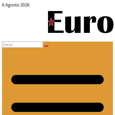
Salta
6 Agosto 2026
al
contenuto