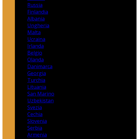
Russia
Finlandia
Albania
Ungheria
Malta
Ucraina
Irlanda
Belgio
Olanda
Danimarca
Georgia
Turchia
Lituania
San Marino
Uzbekistan
Svezia
Cechia
Slovenia
Serbia
Armenia