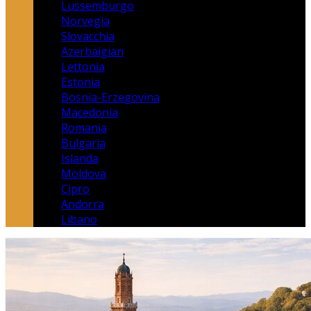
Lussemburgo
Norvegia
Slovacchia
Azerbaigian
Lettonia
Estonia
Bosnia-Erzegovina
Macedonia
Romania
Bulgaria
Islanda
Moldova
Cipro
Andorra
Libano