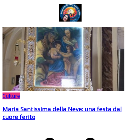
Culture
Maria Santissima della Neve: una festa dal
cuore ferito