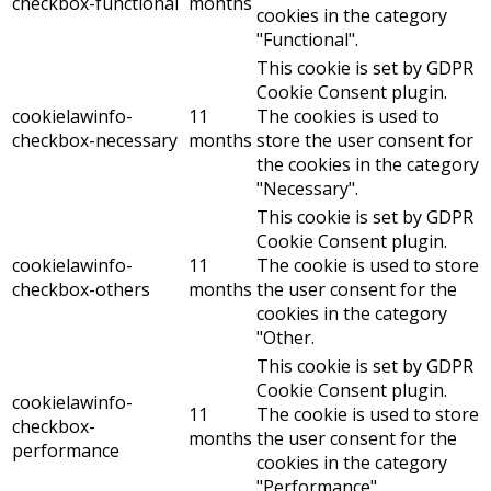
checkbox-functional
months
cookies in the category
"Functional".
This cookie is set by GDPR
Cookie Consent plugin.
cookielawinfo-
11
The cookies is used to
checkbox-necessary
months
store the user consent for
the cookies in the category
"Necessary".
This cookie is set by GDPR
Cookie Consent plugin.
cookielawinfo-
11
The cookie is used to store
checkbox-others
months
the user consent for the
cookies in the category
"Other.
This cookie is set by GDPR
Cookie Consent plugin.
cookielawinfo-
11
The cookie is used to store
checkbox-
months
the user consent for the
performance
cookies in the category
"Performance".