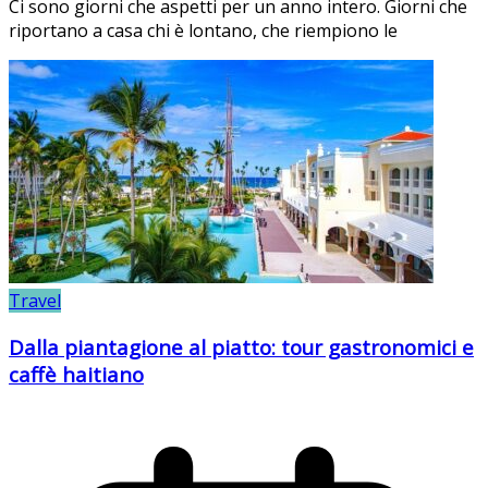
Ci sono giorni che aspetti per un anno intero. Giorni che
riportano a casa chi è lontano, che riempiono le
Travel
Dalla piantagione al piatto: tour gastronomici e
caffè haitiano