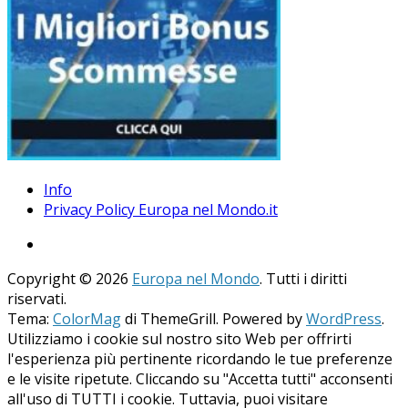
Info
Privacy Policy Europa nel Mondo.it
Copyright © 2026
Europa nel Mondo
. Tutti i diritti
riservati.
Tema:
ColorMag
di ThemeGrill. Powered by
WordPress
.
Utilizziamo i cookie sul nostro sito Web per offrirti
l'esperienza più pertinente ricordando le tue preferenze
e le visite ripetute. Cliccando su "Accetta tutti" acconsenti
all'uso di TUTTI i cookie. Tuttavia, puoi visitare