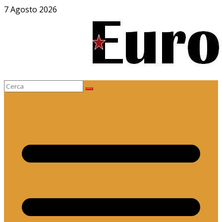
Salta
7 Agosto 2026
al
contenuto