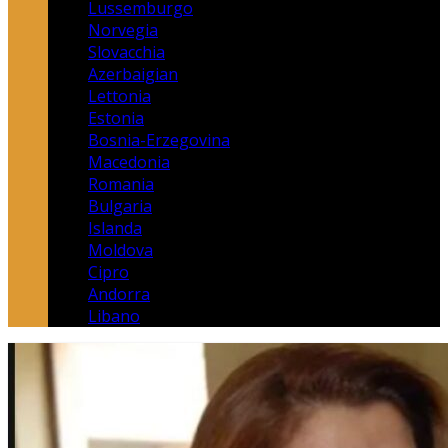
Lussemburgo
Norvegia
Slovacchia
Azerbaigian
Lettonia
Estonia
Bosnia-Erzegovina
Macedonia
Romania
Bulgaria
Islanda
Moldova
Cipro
Andorra
Libano