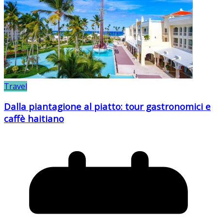
Travel
Dalla piantagione al piatto: tour gastronomici e
caffè haitiano