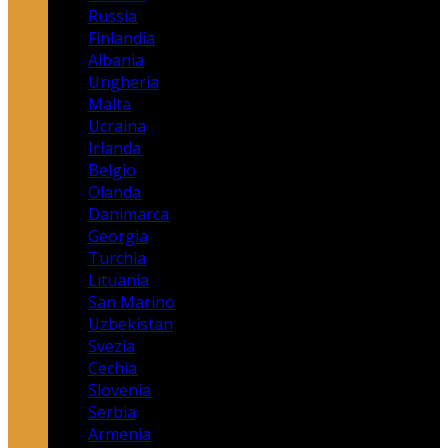
Russia
Finlandia
Albania
Ungheria
Malta
Ucraina
Irlanda
Belgio
Olanda
Danimarca
Georgia
Turchia
Lituania
San Marino
Uzbekistan
Svezia
Cechia
Slovenia
Serbia
Armenia