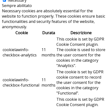
Necessary
Sempre abilitato
Necessary cookies are absolutely essential for the
website to function properly. These cookies ensure basic
functionalities and security features of the website,
anonymously.
Cookie
Durata
Descrizione
This cookie is set by GDPR
Cookie Consent plugin.
cookielawinfo-
11
The cookie is used to store
checkbox-analytics
months
the user consent for the
cookies in the category
"Analytics".
The cookie is set by GDPR
cookie consent to record
cookielawinfo-
11
the user consent for the
checkbox-functional
months
cookies in the category
"Functional".
This cookie is set by GDPR
Cookie Consent plugin.