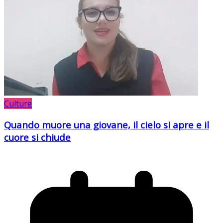
Culture
Quando muore una giovane, il cielo si apre e il
cuore si chiude