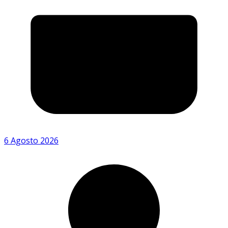
6 Agosto 2026