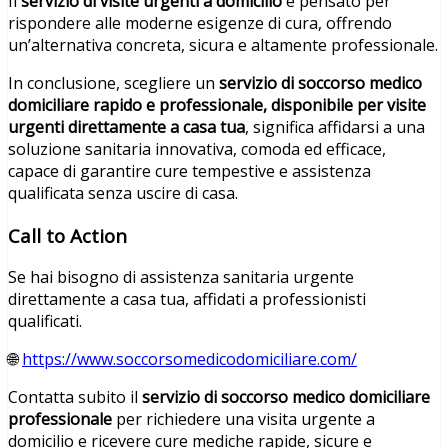
Il
servizio di visite urgenti a domicilio
è pensato per
rispondere alle moderne esigenze di cura, offrendo
un’alternativa concreta, sicura e altamente professionale.
In conclusione, scegliere un
servizio di soccorso medico
domiciliare rapido e professionale, disponibile per visite
urgenti direttamente a casa tua
, significa affidarsi a una
soluzione sanitaria innovativa, comoda ed efficace,
capace di garantire cure tempestive e assistenza
qualificata senza uscire di casa.
Call to Action
Se hai bisogno di assistenza sanitaria urgente
direttamente a casa tua, affidati a professionisti
qualificati.
🌐
https://www.soccorsomedicodomiciliare.com/
Contatta subito il
servizio di soccorso medico domiciliare
professionale
per richiedere una visita urgente a
domicilio e ricevere cure mediche rapide, sicure e