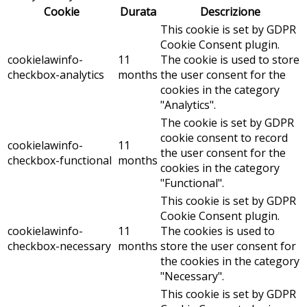
Cookie
Durata
Descrizione
This cookie is set by GDPR
Cookie Consent plugin.
cookielawinfo-
11
The cookie is used to store
checkbox-analytics
months
the user consent for the
cookies in the category
"Analytics".
The cookie is set by GDPR
cookie consent to record
cookielawinfo-
11
the user consent for the
checkbox-functional
months
cookies in the category
"Functional".
This cookie is set by GDPR
Cookie Consent plugin.
cookielawinfo-
11
The cookies is used to
checkbox-necessary
months
store the user consent for
the cookies in the category
"Necessary".
This cookie is set by GDPR