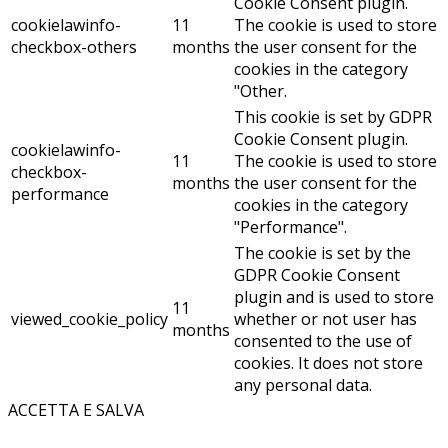
Cookie Consent plugin.
cookielawinfo-
11
The cookie is used to store
checkbox-others
months
the user consent for the
cookies in the category
"Other.
This cookie is set by GDPR
Cookie Consent plugin.
cookielawinfo-
11
The cookie is used to store
checkbox-
months
the user consent for the
performance
cookies in the category
"Performance".
The cookie is set by the
GDPR Cookie Consent
plugin and is used to store
11
viewed_cookie_policy
whether or not user has
months
consented to the use of
cookies. It does not store
any personal data.
ACCETTA E SALVA