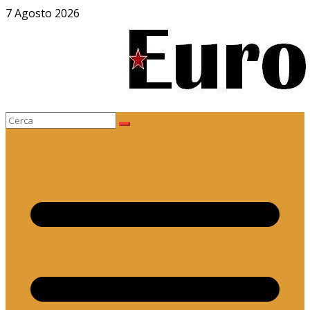
Salta
7 Agosto 2026
al
contenuto