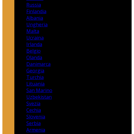
Russia
Finlandia
Albania
Ungheria
Malta
Ucraina
Irlanda
Belgio
Olanda
Danimarca
Georgia
Turchia
Lituania
San Marino
Uzbekistan
Svezia
Cechia
Slovenia
Serbia
Armenia