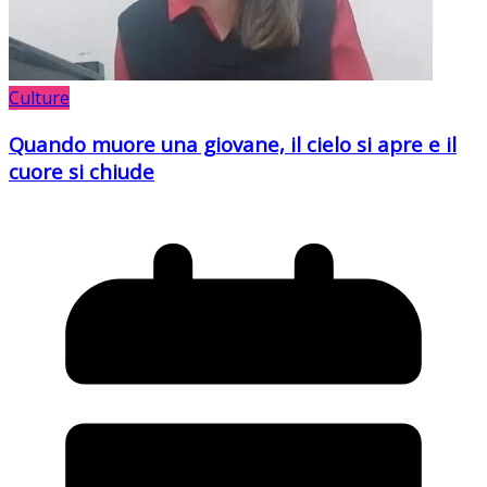
Culture
Quando muore una giovane, il cielo si apre e il
cuore si chiude