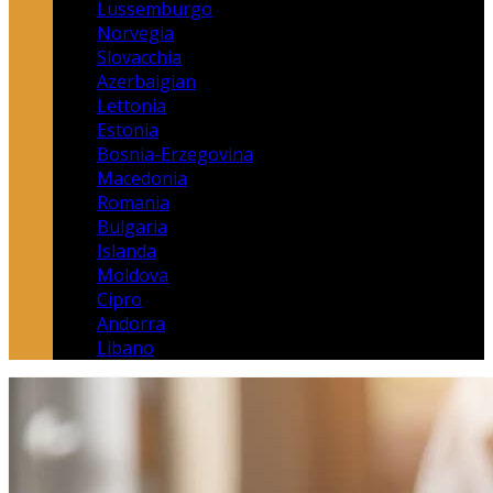
Lussemburgo
Norvegia
Slovacchia
Azerbaigian
Lettonia
Estonia
Bosnia-Erzegovina
Macedonia
Romania
Bulgaria
Islanda
Moldova
Cipro
Andorra
Libano