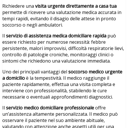
Richiedere una
visita urgente direttamente a casa tua
permette di ricevere una valutazione medica accurata in
tempi rapidi, evitando il disagio delle attese in pronto
soccorso o negli ambulatori.
Il
servizio di assistenza medica domiciliare rapida
può
essere richiesto per numerose necessità: febbre
persistente, malori improvvisi, difficoltà respiratorie lievi,
controllo di patologie croniche, monitoraggi clinici o
sintomi che richiedono una valutazione immediata.
Uno dei principali vantaggi del
soccorso medico urgente
a domicilio
è la tempestività. Il medico raggiunge il
paziente rapidamente, effettua una visita completa e
interviene con professionalità, stabilendo le cure
necessarie o eventuali approfondimenti diagnostici.
Il
servizio medico domiciliare professionale
offre
un’assistenza altamente personalizzata. Il medico può
osservare il paziente nel suo ambiente abituale,
valutando con attenzione anche aspetti utili per una