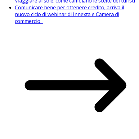
Viaggiare al sole: come cambiano le scelte dei turisti
Comunicare bene per ottenere credito, arriva il
nuovo ciclo di webinar di Innexta e Camera di
commercio