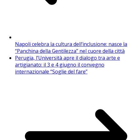
Napoli celebra la cultura dell’inclusione: nasce la
“Panchina della Gentilezza” nel cuore della città
Perugia, l’Università apre il dialogo tra arte e
artigianato: il 3 e 4 giugno il convegno
internazionale “Soglie del fare”