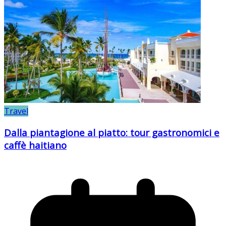
Travel
Dalla piantagione al piatto: tour gastronomici e
caffè haitiano