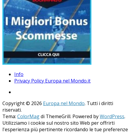
Info
Privacy Policy Europa nel Mondo.it
Copyright © 2026
Europa nel Mondo
. Tutti i diritti
riservati.
Tema:
ColorMag
di ThemeGrill. Powered by
WordPress
.
Utilizziamo i cookie sul nostro sito Web per offrirti
l'esperienza più pertinente ricordando le tue preferenze