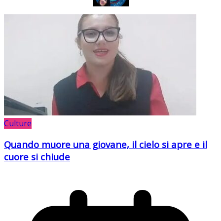
Culture
Quando muore una giovane, il cielo si apre e il
cuore si chiude