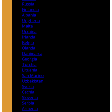
Russia
Finlandia
Albania
Ungheria
Malta
Ucraina
Irlanda
Belgio
Olanda
Danimarca
Georgia
Turchia
Lituania
San Marino
Uzbekistan
Svezia
Cechia
Slovenia
Serbia
Armenia