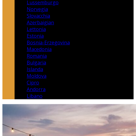
Lussemburgo
Norvegia
Slovacchia
Azerbaigian
Lettonia
Estonia
Bosnia-Erzegovina
Macedonia
Romania
Bulgaria
Islanda
Moldova
Cipro
Andorra
Libano