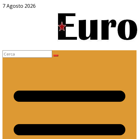
Salta
7 Agosto 2026
al
contenuto