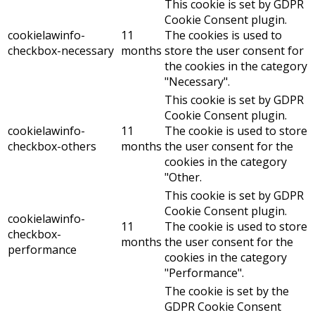
This cookie is set by GDPR
Cookie Consent plugin.
cookielawinfo-
11
The cookies is used to
checkbox-necessary
months
store the user consent for
the cookies in the category
"Necessary".
This cookie is set by GDPR
Cookie Consent plugin.
cookielawinfo-
11
The cookie is used to store
checkbox-others
months
the user consent for the
cookies in the category
"Other.
This cookie is set by GDPR
Cookie Consent plugin.
cookielawinfo-
11
The cookie is used to store
checkbox-
months
the user consent for the
performance
cookies in the category
"Performance".
The cookie is set by the
GDPR Cookie Consent