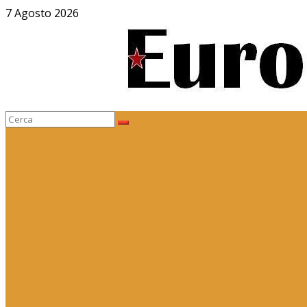
Salta
7 Agosto 2026
al
contenuto