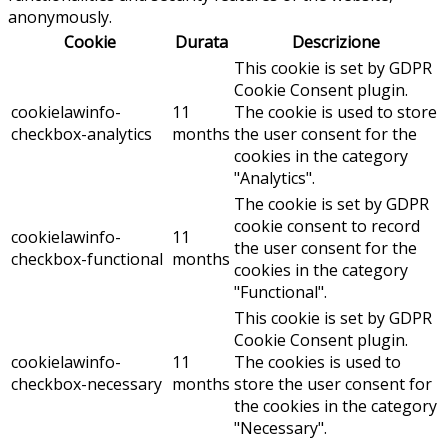
anonymously.
Cookie
Durata
Descrizione
This cookie is set by GDPR
Cookie Consent plugin.
cookielawinfo-
11
The cookie is used to store
checkbox-analytics
months
the user consent for the
cookies in the category
"Analytics".
The cookie is set by GDPR
cookie consent to record
cookielawinfo-
11
the user consent for the
checkbox-functional
months
cookies in the category
"Functional".
This cookie is set by GDPR
Cookie Consent plugin.
cookielawinfo-
11
The cookies is used to
checkbox-necessary
months
store the user consent for
the cookies in the category
"Necessary".