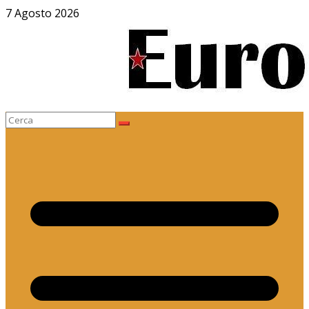
Salta
7 Agosto 2026
al
contenuto