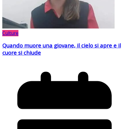
Culture
Quando muore una giovane, il cielo si apre e il
cuore si chiude