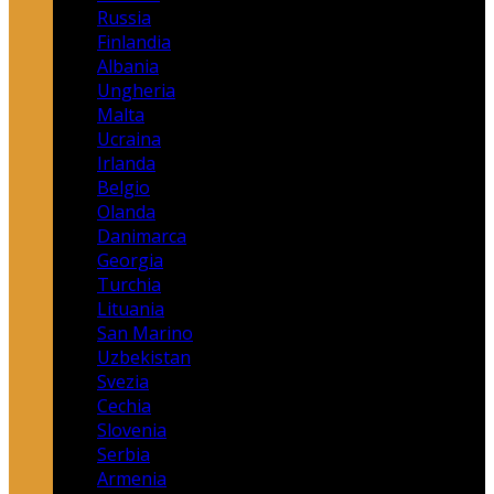
Russia
Finlandia
Albania
Ungheria
Malta
Ucraina
Irlanda
Belgio
Olanda
Danimarca
Georgia
Turchia
Lituania
San Marino
Uzbekistan
Svezia
Cechia
Slovenia
Serbia
Armenia