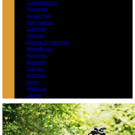
Lussemburgo
Norvegia
Slovacchia
Azerbaigian
Lettonia
Estonia
Bosnia-Erzegovina
Macedonia
Romania
Bulgaria
Islanda
Moldova
Cipro
Andorra
Libano