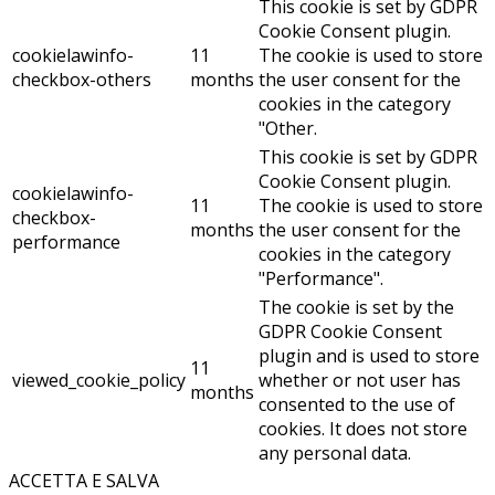
This cookie is set by GDPR
Cookie Consent plugin.
cookielawinfo-
11
The cookie is used to store
checkbox-others
months
the user consent for the
cookies in the category
"Other.
This cookie is set by GDPR
Cookie Consent plugin.
cookielawinfo-
11
The cookie is used to store
checkbox-
months
the user consent for the
performance
cookies in the category
"Performance".
The cookie is set by the
GDPR Cookie Consent
plugin and is used to store
11
viewed_cookie_policy
whether or not user has
months
consented to the use of
cookies. It does not store
any personal data.
ACCETTA E SALVA