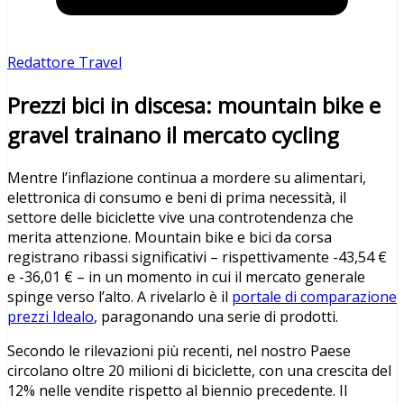
Redattore Travel
Prezzi bici in discesa: mountain bike e
gravel trainano il mercato cycling
Mentre l’inflazione continua a mordere su alimentari,
elettronica di consumo e beni di prima necessit
à
, il
settore delle biciclette vive una controtendenza che
merita attenzione. Mountain bike e bici da corsa
registrano ribassi significativi
–
rispettivamente -43,54
€
e -36,01
€ –
in un momento in cui il mercato generale
spinge verso l
’
alto. A rivelarlo è
il
portale di comparazione
prezzi Idealo
, paragonando una serie di prodotti.
Secondo le rilevazioni più recenti, nel nostro Paese
circolano oltre 20 milioni di biciclette, con una crescita del
12% nelle vendite rispetto al biennio precedente. Il