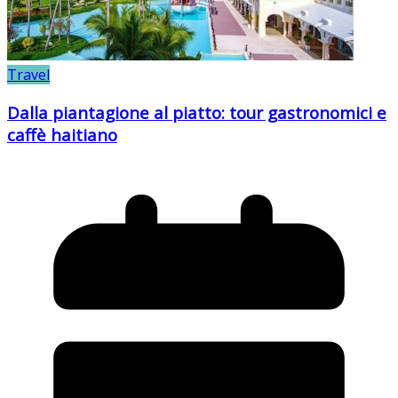
Travel
Dalla piantagione al piatto: tour gastronomici e
caffè haitiano