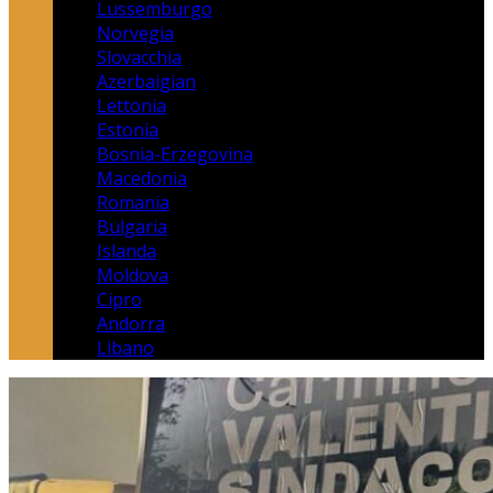
Lussemburgo
Norvegia
Slovacchia
Azerbaigian
Lettonia
Estonia
Bosnia-Erzegovina
Macedonia
Romania
Bulgaria
Islanda
Moldova
Cipro
Andorra
Libano