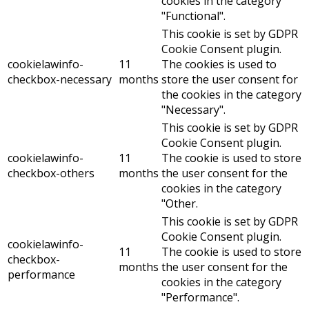
cookies in the category
"Functional".
This cookie is set by GDPR
Cookie Consent plugin.
cookielawinfo-
11
The cookies is used to
checkbox-necessary
months
store the user consent for
the cookies in the category
"Necessary".
This cookie is set by GDPR
Cookie Consent plugin.
cookielawinfo-
11
The cookie is used to store
checkbox-others
months
the user consent for the
cookies in the category
"Other.
This cookie is set by GDPR
Cookie Consent plugin.
cookielawinfo-
11
The cookie is used to store
checkbox-
months
the user consent for the
performance
cookies in the category
"Performance".