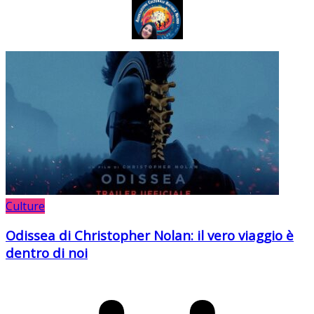
Culture
Odissea di Christopher Nolan: il vero viaggio è
dentro di noi