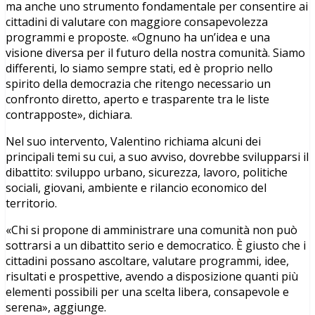
ma anche uno strumento fondamentale per consentire ai
cittadini di valutare con maggiore consapevolezza
programmi e proposte. «Ognuno ha un’idea e una
visione diversa per il futuro della nostra comunità. Siamo
differenti, lo siamo sempre stati, ed è proprio nello
spirito della democrazia che ritengo necessario un
confronto diretto, aperto e trasparente tra le liste
contrapposte», dichiara.
Nel suo intervento, Valentino richiama alcuni dei
principali temi su cui, a suo avviso, dovrebbe svilupparsi il
dibattito: sviluppo urbano, sicurezza, lavoro, politiche
sociali, giovani, ambiente e rilancio economico del
territorio.
«Chi si propone di amministrare una comunità non può
sottrarsi a un dibattito serio e democratico. È giusto che i
cittadini possano ascoltare, valutare programmi, idee,
risultati e prospettive, avendo a disposizione quanti più
elementi possibili per una scelta libera, consapevole e
serena», aggiunge.