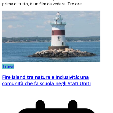
prima di tutto, è un film da vedere. Tre ore
Travel
Fire Island tra natura e inclusività: una
comunità che fa scuola negli Stati Uniti