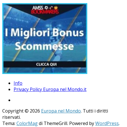
Info
Privacy Policy Europa nel Mondo.it
Copyright © 2026
Europa nel Mondo
. Tutti i diritti
riservati.
Tema:
ColorMag
di ThemeGrill. Powered by
WordPress
.