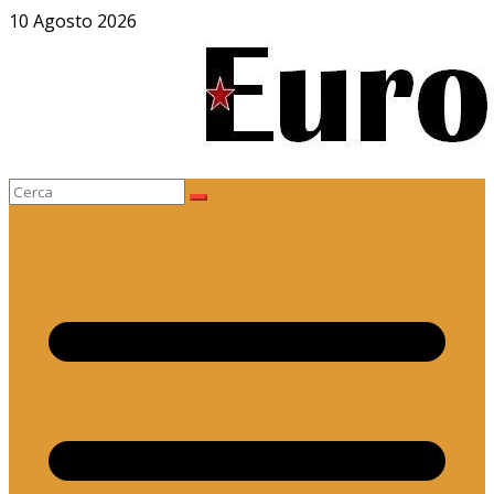
Salta
10 Agosto 2026
al
contenuto