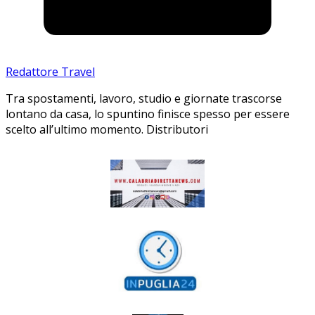
Redattore Travel
Tra spostamenti, lavoro, studio e giornate trascorse
lontano da casa, lo spuntino finisce spesso per essere
scelto all’ultimo momento. Distributori