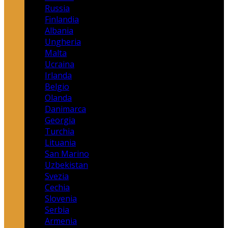
Russia
Finlandia
Albania
Ungheria
Malta
Ucraina
Irlanda
Belgio
Olanda
Danimarca
Georgia
Turchia
Lituania
San Marino
Uzbekistan
Svezia
Cechia
Slovenia
Serbia
Armenia