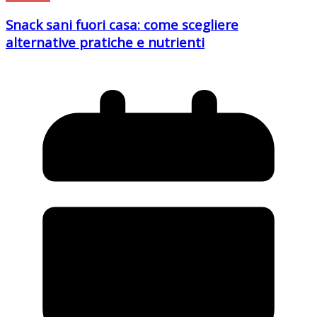
Snack sani fuori casa: come scegliere
alternative pratiche e nutrienti