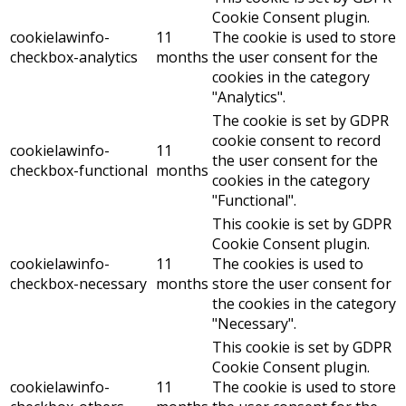
Cookie Consent plugin.
cookielawinfo-
11
The cookie is used to store
checkbox-analytics
months
the user consent for the
cookies in the category
"Analytics".
The cookie is set by GDPR
cookie consent to record
cookielawinfo-
11
the user consent for the
checkbox-functional
months
cookies in the category
"Functional".
This cookie is set by GDPR
Cookie Consent plugin.
cookielawinfo-
11
The cookies is used to
checkbox-necessary
months
store the user consent for
the cookies in the category
"Necessary".
This cookie is set by GDPR
Cookie Consent plugin.
cookielawinfo-
11
The cookie is used to store