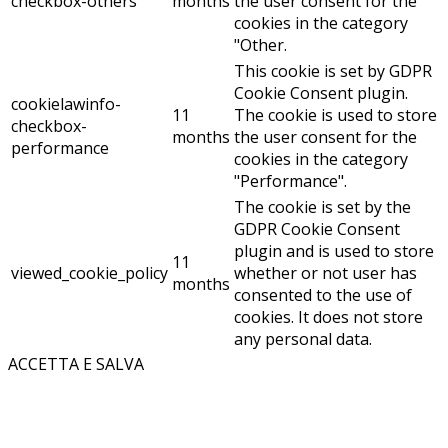
checkbox-others
months
the user consent for the
cookies in the category
"Other.
This cookie is set by GDPR
Cookie Consent plugin.
cookielawinfo-
11
The cookie is used to store
checkbox-
months
the user consent for the
performance
cookies in the category
"Performance".
The cookie is set by the
GDPR Cookie Consent
plugin and is used to store
11
viewed_cookie_policy
whether or not user has
months
consented to the use of
cookies. It does not store
any personal data.
ACCETTA E SALVA