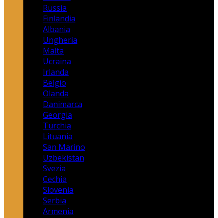
Russia
Finlandia
Albania
Ungheria
Malta
Ucraina
Irlanda
Belgio
Olanda
Danimarca
Georgia
Turchia
Lituania
San Marino
Uzbekistan
Svezia
Cechia
Slovenia
Serbia
Armenia