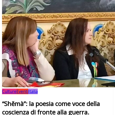
Culture
Eventi
Italia
“Shĕmà”: la poesia come voce della
coscienza di fronte alla guerra.