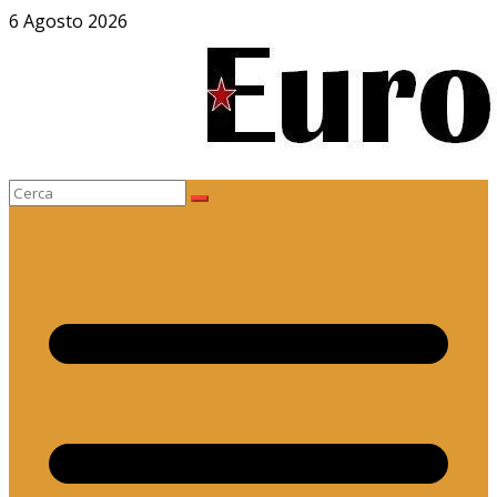
Salta
6 Agosto 2026
al
contenuto