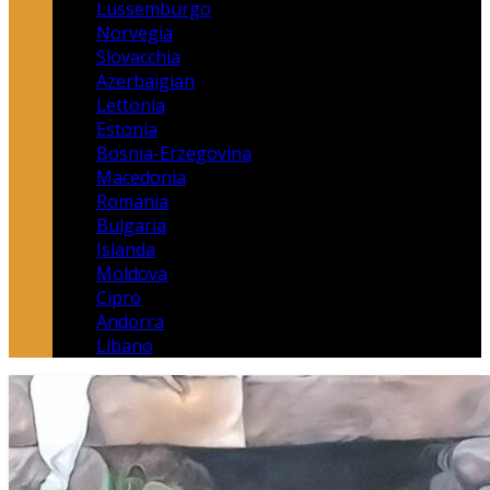
Lussemburgo
Norvegia
Slovacchia
Azerbaigian
Lettonia
Estonia
Bosnia-Erzegovina
Macedonia
Romania
Bulgaria
Islanda
Moldova
Cipro
Andorra
Libano