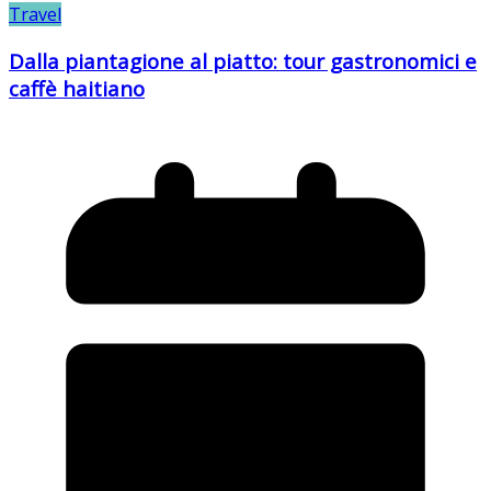
Travel
Dalla piantagione al piatto: tour gastronomici e
caffè haitiano