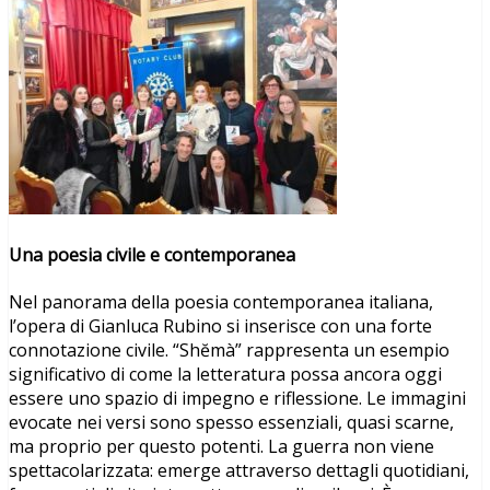
Una poesia civile e contemporanea
Nel panorama della poesia contemporanea italiana,
l’opera di Gianluca Rubino si inserisce con una forte
connotazione civile. “Shĕmà” rappresenta un esempio
significativo di come la letteratura possa ancora oggi
essere uno spazio di impegno e riflessione. Le immagini
evocate nei versi sono spesso essenziali, quasi scarne,
ma proprio per questo potenti. La guerra non viene
spettacolarizzata: emerge attraverso dettagli quotidiani,