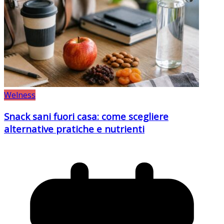
Welness
Snack sani fuori casa: come scegliere
alternative pratiche e nutrienti