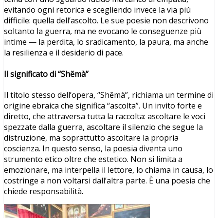
evitando ogni retorica e scegliendo invece la via più
difficile: quella dell’ascolto. Le sue poesie non descrivono
soltanto la guerra, ma ne evocano le conseguenze più
intime — la perdita, lo sradicamento, la paura, ma anche
la resilienza e il desiderio di pace.
Il significato di “Shĕmà”
Il titolo stesso dell’opera, “Shĕmà”, richiama un termine di
origine ebraica che significa “ascolta”. Un invito forte e
diretto, che attraversa tutta la raccolta: ascoltare le voci
spezzate dalla guerra, ascoltare il silenzio che segue la
distruzione, ma soprattutto ascoltare la propria
coscienza. In questo senso, la poesia diventa uno
strumento etico oltre che estetico. Non si limita a
emozionare, ma interpella il lettore, lo chiama in causa, lo
costringe a non voltarsi dall’altra parte. È una poesia che
chiede responsabilità.