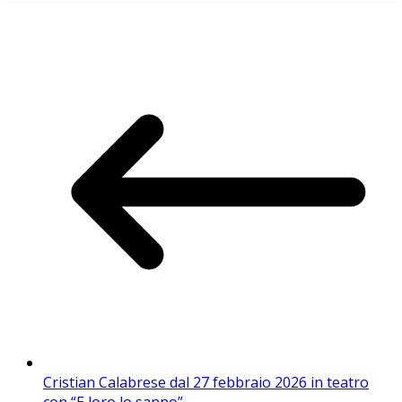
Cristian Calabrese dal 27 febbraio 2026 in teatro
con “E loro lo sanno”