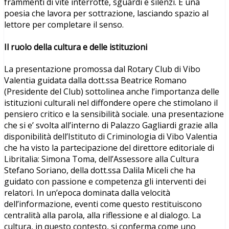
frammenti di vite interrotte, sguardi e silenzi. È una
poesia che lavora per sottrazione, lasciando spazio al
lettore per completare il senso.
Il ruolo della cultura e delle istituzioni
La presentazione promossa dal Rotary Club di Vibo
Valentia guidata dalla dott.ssa Beatrice Romano
(Presidente del Club) sottolinea anche l’importanza delle
istituzioni culturali nel diffondere opere che stimolano il
pensiero critico e la sensibilità sociale. una presentazione
che si e’ svolta all’interno di Palazzo Gagliardi grazie alla
disponibilità dell’Istituto di Criminologia di Vibo Valentia
che ha visto la partecipazione del direttore editoriale di
Libritalia: Simona Toma, dell’Assessore alla Cultura
Stefano Soriano, della dott.ssa Dalila Miceli che ha
guidato con passione e competenza gli interventi dei
relatori. In un’epoca dominata dalla velocità
dell’informazione, eventi come questo restituiscono
centralità alla parola, alla riflessione e al dialogo. La
cultura, in questo contesto, si conferma come uno