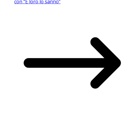
con “E loro lo sanno”