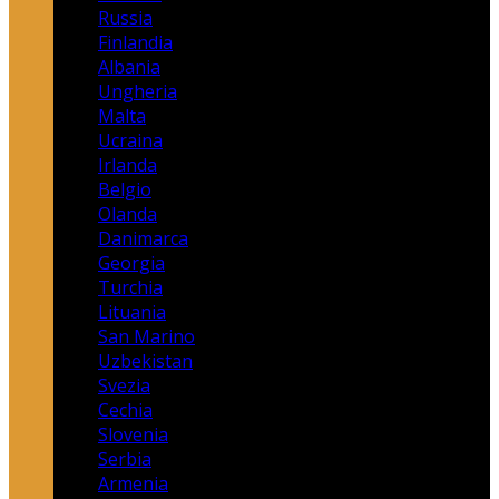
Russia
Finlandia
Albania
Ungheria
Malta
Ucraina
Irlanda
Belgio
Olanda
Danimarca
Georgia
Turchia
Lituania
San Marino
Uzbekistan
Svezia
Cechia
Slovenia
Serbia
Armenia