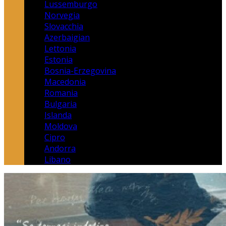
Lussemburgo
Norvegia
Slovacchia
Azerbaigian
Lettonia
Estonia
Bosnia-Erzegovina
Macedonia
Romania
Bulgaria
Islanda
Moldova
Cipro
Andorra
Libano