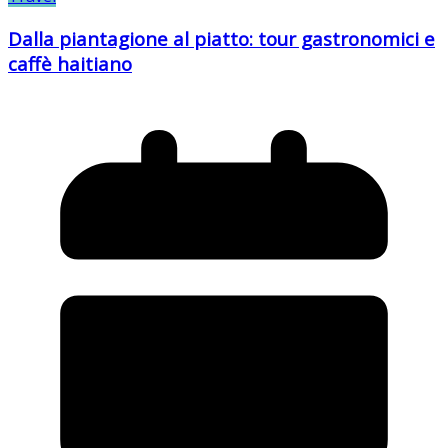
Dalla piantagione al piatto: tour gastronomici e
caffè haitiano