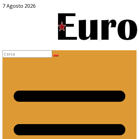
Salta
7 Agosto 2026
al
contenuto