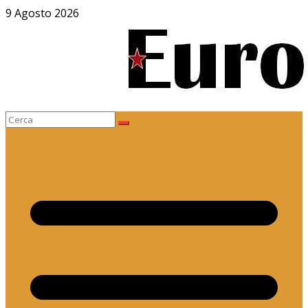
Salta
9 Agosto 2026
al
contenuto