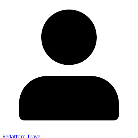
Redattore Travel