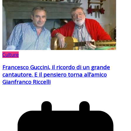
Culture
Francesco Guccini, il ricordo di un grande
cantautore. E il pensiero torna all’amico
Gianfranco Riccelli