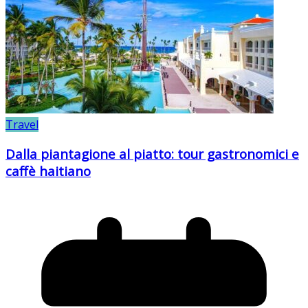
Travel
Dalla piantagione al piatto: tour gastronomici e
caffè haitiano