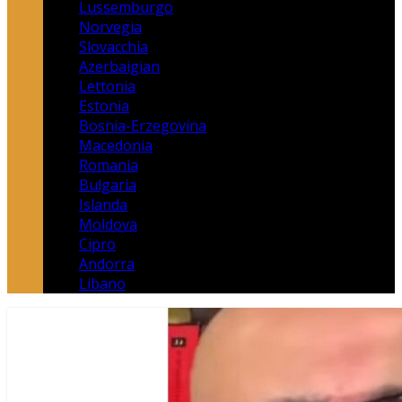
Lussemburgo
Norvegia
Slovacchia
Azerbaigian
Lettonia
Estonia
Bosnia-Erzegovina
Macedonia
Romania
Bulgaria
Islanda
Moldova
Cipro
Andorra
Libano