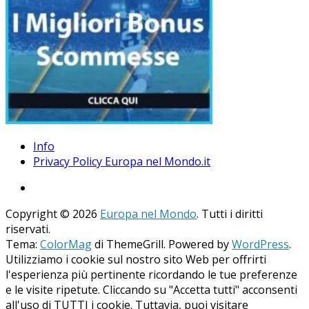
Info
Privacy Policy Europa nel Mondo.it
Copyright © 2026
Europa nel Mondo
. Tutti i diritti
riservati.
Tema:
ColorMag
di ThemeGrill. Powered by
WordPress
.
Utilizziamo i cookie sul nostro sito Web per offrirti
l'esperienza più pertinente ricordando le tue preferenze
e le visite ripetute. Cliccando su "Accetta tutti" acconsenti
all'uso di TUTTI i cookie. Tuttavia, puoi visitare