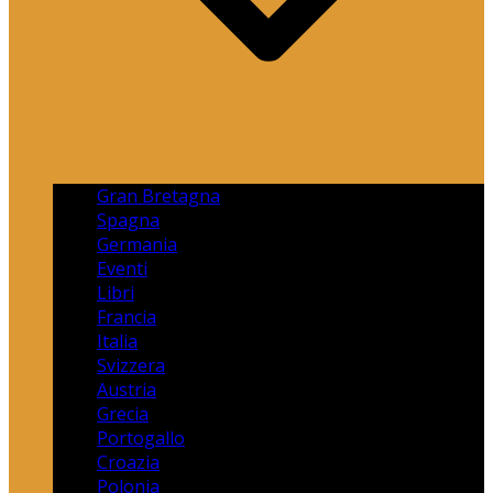
Gran Bretagna
Spagna
Germania
Eventi
Libri
Francia
Italia
Svizzera
Austria
Grecia
Portogallo
Croazia
Polonia