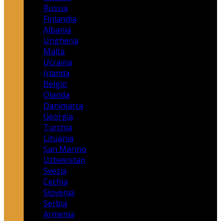
Russia
Finlandia
Albania
Ungheria
Malta
Ucraina
Irlanda
Belgio
Olanda
Danimarca
Georgia
Turchia
Lituania
San Marino
Uzbekistan
Svezia
Cechia
Slovenia
Serbia
Armenia