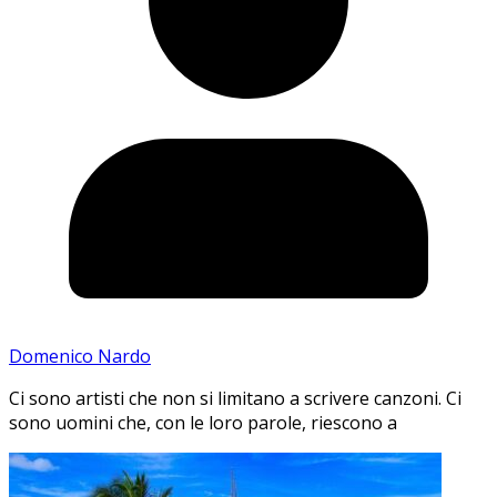
Domenico Nardo
Ci sono artisti che non si limitano a scrivere canzoni. Ci
sono uomini che, con le loro parole, riescono a