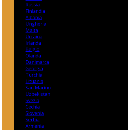
Russia
Finlandia
Albania
Ungheria
Malta
Ucraina
Irlanda
Belgio
Olanda
Danimarca
Georgia
Turchia
Lituania
San Marino
Uzbekistan
Svezia
Cechia
Slovenia
Serbia
Armenia