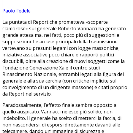
Paolo Fedele
La puntata di Report che prometteva «scoperte
clamorose» sul generale Roberto Vannacci ha generato
grande attesa ma, nei fatti, poco più di suggestioni e
supposizioni. Le accuse principali della trasmissione
vertevano su presunti legami con logge massoniche,
iniziative associative poco chiare e rapporti politici
discutibili, oltre alla creazione di nuovi soggetti come la
Fondazione Generazione Xa e il centro studi
Rinascimento Nazionale, entrambi legati alla figura del
generale e alla sua cerchia (con critiche implicite sul
coinvolgimento di un dirigente massone) e citati proprio
da Report nel servizio.
Paradossalmente, l’effetto finale sembra opposto a
quello auspicato. Vannacci ne esce più solido, non
indebolito. Il generale ha scelto di metterci la faccia, di
non nascondersi, di esporsi direttamente davanti alle
telecamere, dando un’immagine di sicurezza e