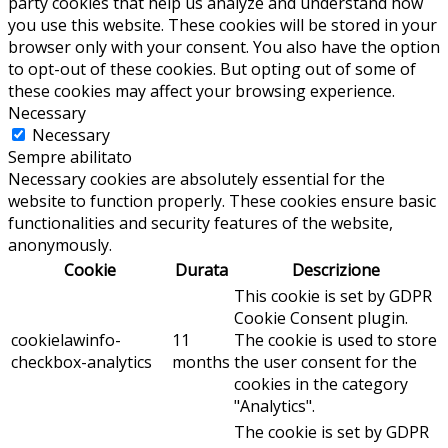
party cookies that help us analyze and understand how
you use this website. These cookies will be stored in your
browser only with your consent. You also have the option
to opt-out of these cookies. But opting out of some of
these cookies may affect your browsing experience.
Necessary
Necessary
Sempre abilitato
Necessary cookies are absolutely essential for the
website to function properly. These cookies ensure basic
functionalities and security features of the website,
anonymously.
Cookie
Durata
Descrizione
This cookie is set by GDPR
Cookie Consent plugin.
cookielawinfo-
11
The cookie is used to store
checkbox-analytics
months
the user consent for the
cookies in the category
"Analytics".
The cookie is set by GDPR