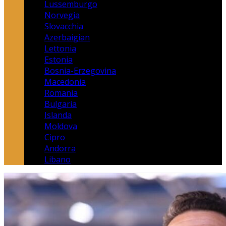
Lussemburgo
Norvegia
Slovacchia
Azerbaigian
Lettonia
Estonia
Bosnia-Erzegovina
Macedonia
Romania
Bulgaria
Islanda
Moldova
Cipro
Andorra
Libano