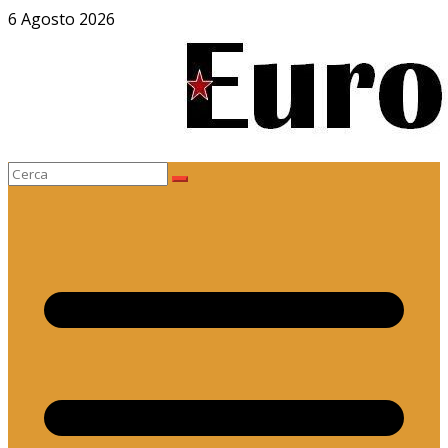
Salta
6 Agosto 2026
al
contenuto