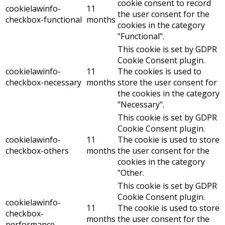
cookie consent to record
cookielawinfo-
11
the user consent for the
checkbox-functional
months
cookies in the category
"Functional".
This cookie is set by GDPR
Cookie Consent plugin.
cookielawinfo-
11
The cookies is used to
checkbox-necessary
months
store the user consent for
the cookies in the category
"Necessary".
This cookie is set by GDPR
Cookie Consent plugin.
cookielawinfo-
11
The cookie is used to store
checkbox-others
months
the user consent for the
cookies in the category
"Other.
This cookie is set by GDPR
Cookie Consent plugin.
cookielawinfo-
11
The cookie is used to store
checkbox-
months
the user consent for the
performance