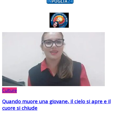
Culture
Quando muore una giovane, il cielo si apre e il
cuore si chiude