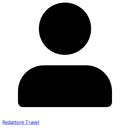
Redattore Travel