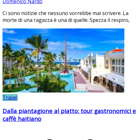
Domenico Nardo
Ci sono notizie che nessuno vorrebbe mai scrivere. La
morte di una ragazza è una di quelle. Spezza il respiro,
Travel
Dalla piantagione al piatto: tour gastronomici e
caffè haitiano