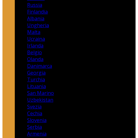
Russia
Finlandia
Albania
Ungheria
Malta
Ucraina
Irlanda
Belgio
Olanda
Danimarca
Georgia
Turchia
Lituania
San Marino
Uzbekistan
Svezia
Cechia
Slovenia
Serbia
Armenia