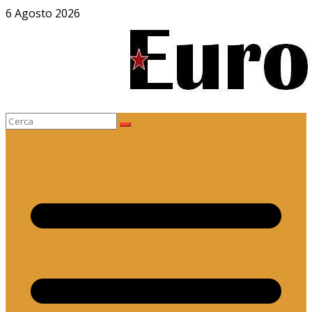
Salta
6 Agosto 2026
al
contenuto