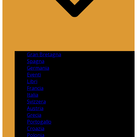
Gran Bretagna
Spagna
Germania
Eventi
Libri
Francia
Italia
Svizzera
Austria
Grecia
Portogallo
Croazia
Polonia