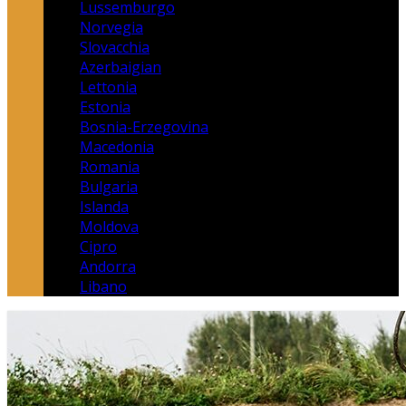
Lussemburgo
Norvegia
Slovacchia
Azerbaigian
Lettonia
Estonia
Bosnia-Erzegovina
Macedonia
Romania
Bulgaria
Islanda
Moldova
Cipro
Andorra
Libano