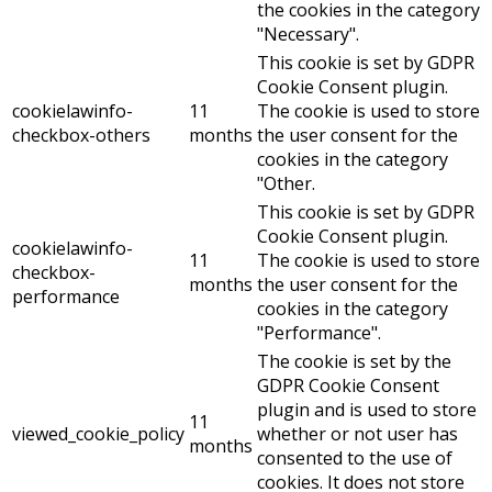
the cookies in the category
"Necessary".
This cookie is set by GDPR
Cookie Consent plugin.
cookielawinfo-
11
The cookie is used to store
checkbox-others
months
the user consent for the
cookies in the category
"Other.
This cookie is set by GDPR
Cookie Consent plugin.
cookielawinfo-
11
The cookie is used to store
checkbox-
months
the user consent for the
performance
cookies in the category
"Performance".
The cookie is set by the
GDPR Cookie Consent
plugin and is used to store
11
viewed_cookie_policy
whether or not user has
months
consented to the use of
cookies. It does not store