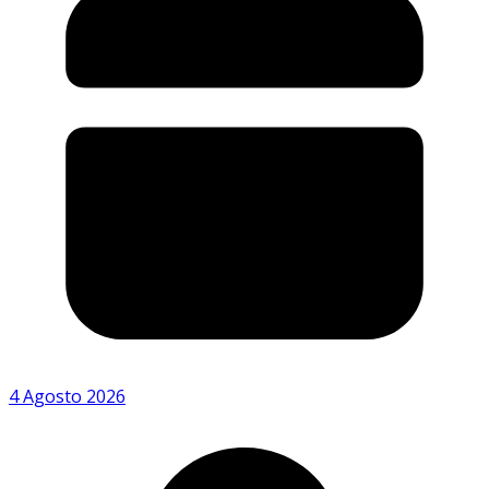
4 Agosto 2026