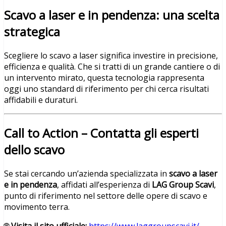
Scavo a laser e in pendenza: una scelta
strategica
Scegliere lo scavo a laser significa investire in precisione,
efficienza e qualità. Che si tratti di un grande cantiere o di
un intervento mirato, questa tecnologia rappresenta
oggi uno standard di riferimento per chi cerca risultati
affidabili e duraturi.
Call to Action – Contatta gli esperti
dello scavo
Se stai cercando un’azienda specializzata in
scavo a laser
e in pendenza
, affidati all’esperienza di
LAG Group Scavi
,
punto di riferimento nel settore delle opere di scavo e
movimento terra.
🌐
Visita il sito ufficiale:
https://www.laggroupscavi.it/