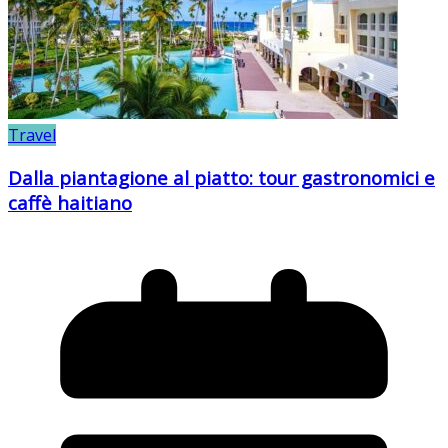
Travel
Dalla piantagione al piatto: tour gastronomici e
caffè haitiano