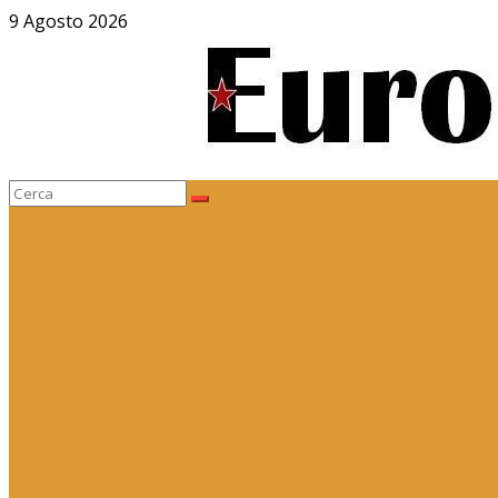
Salta
9 Agosto 2026
al
contenuto