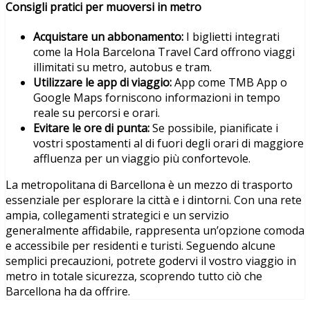
Consigli pratici per muoversi in metro
Acquistare un abbonamento:
I biglietti integrati
come la Hola Barcelona Travel Card offrono viaggi
illimitati su metro, autobus e tram.
Utilizzare le app di viaggio:
App come TMB App o
Google Maps forniscono informazioni in tempo
reale su percorsi e orari.
Evitare le ore di punta:
Se possibile, pianificate i
vostri spostamenti al di fuori degli orari di maggiore
affluenza per un viaggio più confortevole.
La metropolitana di Barcellona è un mezzo di trasporto
essenziale per esplorare la città e i dintorni. Con una rete
ampia, collegamenti strategici e un servizio
generalmente affidabile, rappresenta un’opzione comoda
e accessibile per residenti e turisti. Seguendo alcune
semplici precauzioni, potrete godervi il vostro viaggio in
metro in totale sicurezza, scoprendo tutto ciò che
Barcellona ha da offrire.