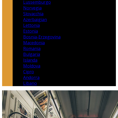
Lussemburgo
Norvegia
Slovacchia
Azerbaigian
Lettonia
Estonia
Bosnia-Erzegovina
Macedonia
Romania
Bulgaria
Islanda
Moldova
Cipro
Andorra
Libano