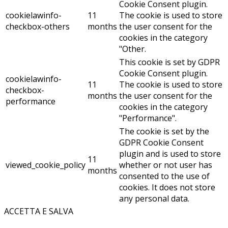
Cookie Consent plugin.
cookielawinfo-
11
The cookie is used to store
checkbox-others
months
the user consent for the
cookies in the category
"Other.
This cookie is set by GDPR
Cookie Consent plugin.
cookielawinfo-
11
The cookie is used to store
checkbox-
months
the user consent for the
performance
cookies in the category
"Performance".
The cookie is set by the
GDPR Cookie Consent
plugin and is used to store
11
viewed_cookie_policy
whether or not user has
months
consented to the use of
cookies. It does not store
any personal data.
ACCETTA E SALVA