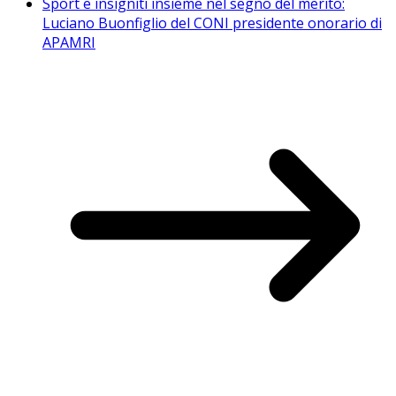
Sport e insigniti insieme nel segno del merito:
Luciano Buonfiglio del CONI presidente onorario di
APAMRI