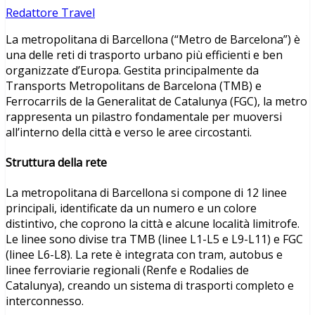
Redattore Travel
La metropolitana di Barcellona (“Metro de Barcelona”) è
una delle reti di trasporto urbano più efficienti e ben
organizzate d’Europa. Gestita principalmente da
Transports Metropolitans de Barcelona (TMB) e
Ferrocarrils de la Generalitat de Catalunya (FGC), la metro
rappresenta un pilastro fondamentale per muoversi
all’interno della città e verso le aree circostanti.
Struttura della rete
La metropolitana di Barcellona si compone di 12 linee
principali, identificate da un numero e un colore
distintivo, che coprono la città e alcune località limitrofe.
Le linee sono divise tra TMB (linee L1-L5 e L9-L11) e FGC
(linee L6-L8). La rete è integrata con tram, autobus e
linee ferroviarie regionali (Renfe e Rodalies de
Catalunya), creando un sistema di trasporti completo e
interconnesso.