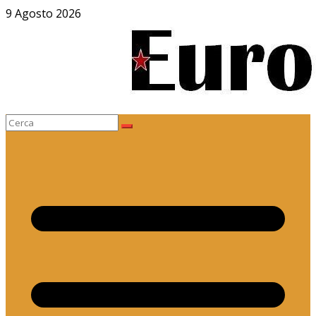
Salta
9 Agosto 2026
al
contenuto