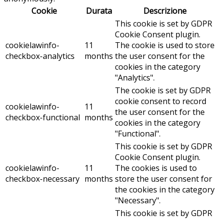
Cookie
Durata
Descrizione
This cookie is set by GDPR
Cookie Consent plugin.
cookielawinfo-
11
The cookie is used to store
checkbox-analytics
months
the user consent for the
cookies in the category
"Analytics".
The cookie is set by GDPR
cookie consent to record
cookielawinfo-
11
the user consent for the
checkbox-functional
months
cookies in the category
"Functional".
This cookie is set by GDPR
Cookie Consent plugin.
cookielawinfo-
11
The cookies is used to
checkbox-necessary
months
store the user consent for
the cookies in the category
"Necessary".
This cookie is set by GDPR