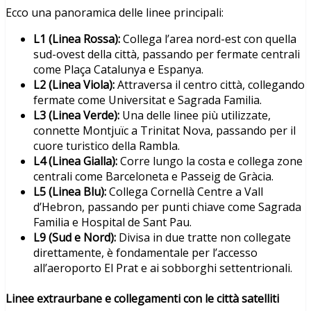
Ecco una panoramica delle linee principali:
L1 (Linea Rossa):
Collega l’area nord-est con quella
sud-ovest della città, passando per fermate centrali
come Plaça Catalunya e Espanya.
L2 (Linea Viola):
Attraversa il centro città, collegando
fermate come Universitat e Sagrada Familia.
L3 (Linea Verde):
Una delle linee più utilizzate,
connette Montjuïc a Trinitat Nova, passando per il
cuore turistico della Rambla.
L4 (Linea Gialla):
Corre lungo la costa e collega zone
centrali come Barceloneta e Passeig de Gràcia.
L5 (Linea Blu):
Collega Cornellà Centre a Vall
d’Hebron, passando per punti chiave come Sagrada
Familia e Hospital de Sant Pau.
L9 (Sud e Nord):
Divisa in due tratte non collegate
direttamente, è fondamentale per l’accesso
all’aeroporto El Prat e ai sobborghi settentrionali.
Linee extraurbane e collegamenti con le città satelliti