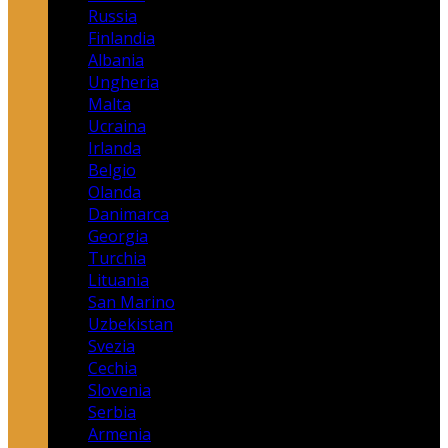
Russia
Finlandia
Albania
Ungheria
Malta
Ucraina
Irlanda
Belgio
Olanda
Danimarca
Georgia
Turchia
Lituania
San Marino
Uzbekistan
Svezia
Cechia
Slovenia
Serbia
Armenia