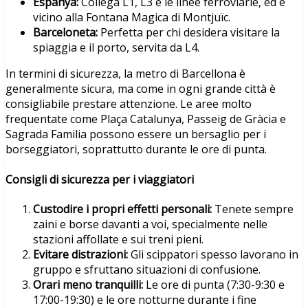
Espanya:
Collega L1, L3 e le linee ferroviarie, ed è
vicino alla Fontana Magica di Montjuïc.
Barceloneta:
Perfetta per chi desidera visitare la
spiaggia e il porto, servita da L4.
In termini di sicurezza, la metro di Barcellona è
generalmente sicura, ma come in ogni grande città è
consigliabile prestare attenzione. Le aree molto
frequentate come Plaça Catalunya, Passeig de Gràcia e
Sagrada Familia possono essere un bersaglio per i
borseggiatori, soprattutto durante le ore di punta.
Consigli di sicurezza per i viaggiatori
Custodire i propri effetti personali:
Tenete sempre
zaini e borse davanti a voi, specialmente nelle
stazioni affollate e sui treni pieni.
Evitare distrazioni:
Gli scippatori spesso lavorano in
gruppo e sfruttano situazioni di confusione.
Orari meno tranquilli:
Le ore di punta (7:30-9:30 e
17:00-19:30) e le ore notturne durante i fine