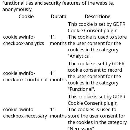
functionalities and security features of the website,
anonymously.
Cookie
Durata
Descrizione
This cookie is set by GDPR
Cookie Consent plugin.
cookielawinfo-
11
The cookie is used to store
checkbox-analytics
months
the user consent for the
cookies in the category
"Analytics".
The cookie is set by GDPR
cookie consent to record
cookielawinfo-
11
the user consent for the
checkbox-functional
months
cookies in the category
"Functional".
This cookie is set by GDPR
Cookie Consent plugin.
cookielawinfo-
11
The cookies is used to
checkbox-necessary
months
store the user consent for
the cookies in the category
"Necessary".