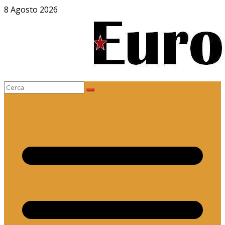
Salta
8 Agosto 2026
al
contenuto