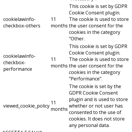
This cookie is set by GDPR
Cookie Consent plugin.
cookielawinfo-
11
The cookie is used to store
checkbox-others
months
the user consent for the
cookies in the category
"Other.
This cookie is set by GDPR
Cookie Consent plugin.
cookielawinfo-
11
The cookie is used to store
checkbox-
months
the user consent for the
performance
cookies in the category
"Performance".
The cookie is set by the
GDPR Cookie Consent
plugin and is used to store
11
viewed_cookie_policy
whether or not user has
months
consented to the use of
cookies. It does not store
any personal data.