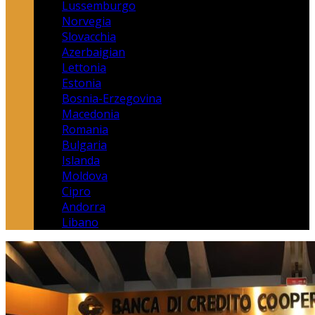
Lussemburgo
Norvegia
Slovacchia
Azerbaigian
Lettonia
Estonia
Bosnia-Erzegovina
Macedonia
Romania
Bulgaria
Islanda
Moldova
Cipro
Andorra
Libano