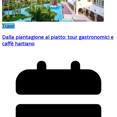
Travel
Dalla piantagione al piatto: tour gastronomici e
caffè haitiano