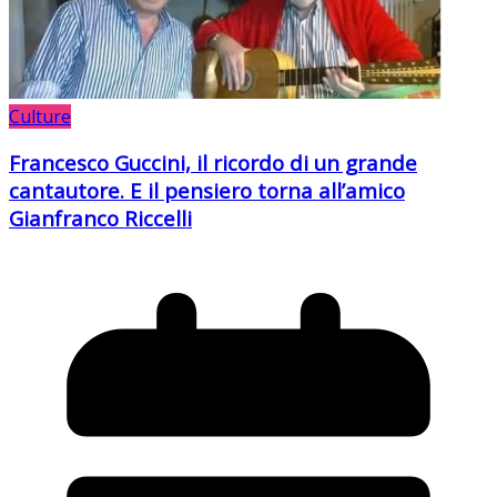
Culture
Francesco Guccini, il ricordo di un grande
cantautore. E il pensiero torna all’amico
Gianfranco Riccelli