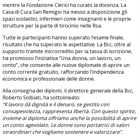
mentre la Fondazione Clerici ha curato la docenza. La
Casa di Cura San Remigio ha messo a disposizione gli
spazi scolastici, infermieri come insegnanti e le proprie
strutture per la parte di tirocinio nelle Rsa.
Tutte le partecipanti hanno superato l’esame finale,
risultato che ha superato le aspettative. La Bcc, oltre al
supporto tramite microcredito per la tassa di iscrizione,
ha promosso l’iniziativa “Una donna, un lavoro, un
conto”, che consente alle nuove diplomate di aprire un
conto corrente gratuito, rafforzando l’indipendenza
economica e professionale delle donne.
Alla consegna dei diplomi, il direttore generale della Bcc,
Roberto Solbiati, ha sottolineato:
“Il lavoro dà dignità e il denaro, se gestito con
consapevolezza, rappresenta libertà. Con questo spirito,
insieme al diploma offriamo anche la possibilità di aprire
un conto agevolato. Le donne sono portatrici di valori
straordinari che vogliamo sostenere e valorizzare”
.