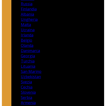
Russia
Finlandia
Albania
Ungheria
Malta
Ucraina
Irlanda
Belgio
Olanda
Danimarca
Georgia
Turchia
Lituania
San Marino
Uzbekistan
Svezia
Cechia
Slovenia
Serbia
Armenia