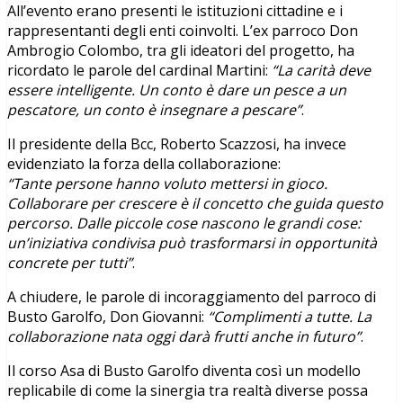
All’evento erano presenti le istituzioni cittadine e i
rappresentanti degli enti coinvolti. L’ex parroco Don
Ambrogio Colombo, tra gli ideatori del progetto, ha
ricordato le parole del cardinal Martini:
“La carità deve
essere intelligente. Un conto è dare un pesce a un
pescatore, un conto è insegnare a pescare”
.
Il presidente della Bcc, Roberto Scazzosi, ha invece
evidenziato la forza della collaborazione:
“Tante persone hanno voluto mettersi in gioco.
Collaborare per crescere è il concetto che guida questo
percorso. Dalle piccole cose nascono le grandi cose:
un’iniziativa condivisa può trasformarsi in opportunità
concrete per tutti”
.
A chiudere, le parole di incoraggiamento del parroco di
Busto Garolfo, Don Giovanni:
“Complimenti a tutte. La
collaborazione nata oggi darà frutti anche in futuro”
.
Il corso Asa di Busto Garolfo diventa così un modello
replicabile di come la sinergia tra realtà diverse possa