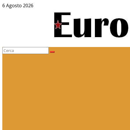
Salta
6 Agosto 2026
al
contenuto