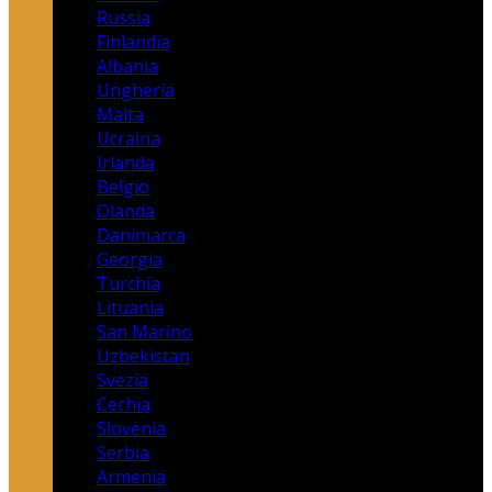
Russia
Finlandia
Albania
Ungheria
Malta
Ucraina
Irlanda
Belgio
Olanda
Danimarca
Georgia
Turchia
Lituania
San Marino
Uzbekistan
Svezia
Cechia
Slovenia
Serbia
Armenia