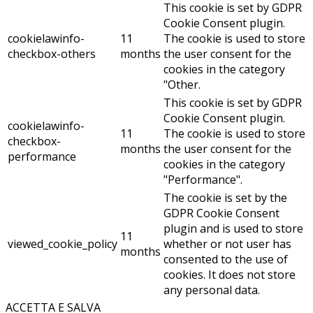
This cookie is set by GDPR
Cookie Consent plugin.
cookielawinfo-
11
The cookie is used to store
checkbox-others
months
the user consent for the
cookies in the category
"Other.
This cookie is set by GDPR
Cookie Consent plugin.
cookielawinfo-
11
The cookie is used to store
checkbox-
months
the user consent for the
performance
cookies in the category
"Performance".
The cookie is set by the
GDPR Cookie Consent
plugin and is used to store
11
viewed_cookie_policy
whether or not user has
months
consented to the use of
cookies. It does not store
any personal data.
ACCETTA E SALVA