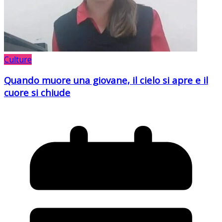
Culture
Quando muore una giovane, il cielo si apre e il
cuore si chiude