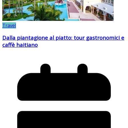
Travel
Dalla piantagione al piatto: tour gastronomici e
caffè haitiano