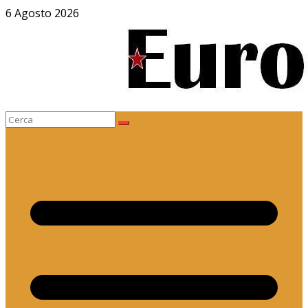
Salta
6 Agosto 2026
al
contenuto