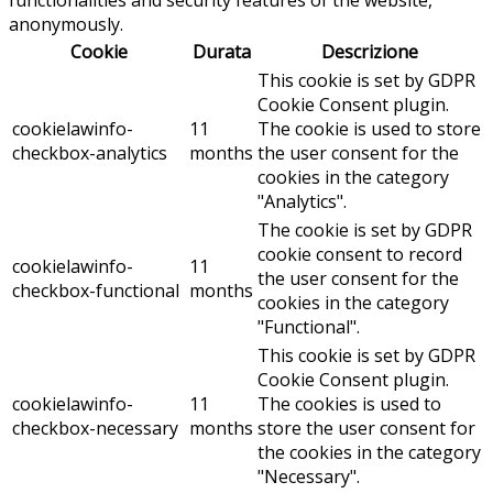
functionalities and security features of the website,
anonymously.
Cookie
Durata
Descrizione
This cookie is set by GDPR
Cookie Consent plugin.
cookielawinfo-
11
The cookie is used to store
checkbox-analytics
months
the user consent for the
cookies in the category
"Analytics".
The cookie is set by GDPR
cookie consent to record
cookielawinfo-
11
the user consent for the
checkbox-functional
months
cookies in the category
"Functional".
This cookie is set by GDPR
Cookie Consent plugin.
cookielawinfo-
11
The cookies is used to
checkbox-necessary
months
store the user consent for
the cookies in the category
"Necessary".