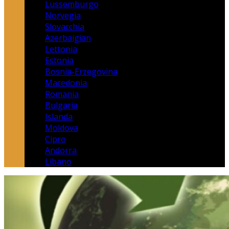
Lussemburgo
Norvegia
Slovacchia
Azerbaigian
Lettonia
Estonia
Bosnia-Erzegovina
Macedonia
Romania
Bulgaria
Islanda
Moldova
Cipro
Andorra
Libano