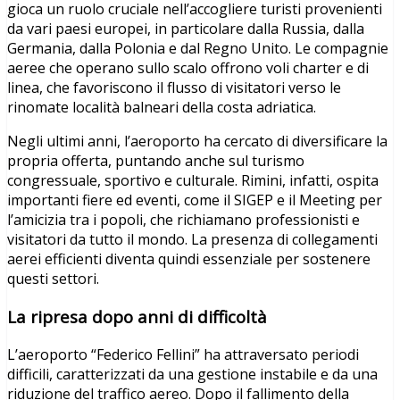
gioca un ruolo cruciale nell’accogliere turisti provenienti
da vari paesi europei, in particolare dalla Russia, dalla
Germania, dalla Polonia e dal Regno Unito. Le compagnie
aeree che operano sullo scalo offrono voli charter e di
linea, che favoriscono il flusso di visitatori verso le
rinomate località balneari della costa adriatica.
Negli ultimi anni, l’aeroporto ha cercato di diversificare la
propria offerta, puntando anche sul turismo
congressuale, sportivo e culturale. Rimini, infatti, ospita
importanti fiere ed eventi, come il SIGEP e il Meeting per
l’amicizia tra i popoli, che richiamano professionisti e
visitatori da tutto il mondo. La presenza di collegamenti
aerei efficienti diventa quindi essenziale per sostenere
questi settori.
La ripresa dopo anni di difficoltà
L’aeroporto “Federico Fellini” ha attraversato periodi
difficili, caratterizzati da una gestione instabile e da una
riduzione del traffico aereo. Dopo il fallimento della