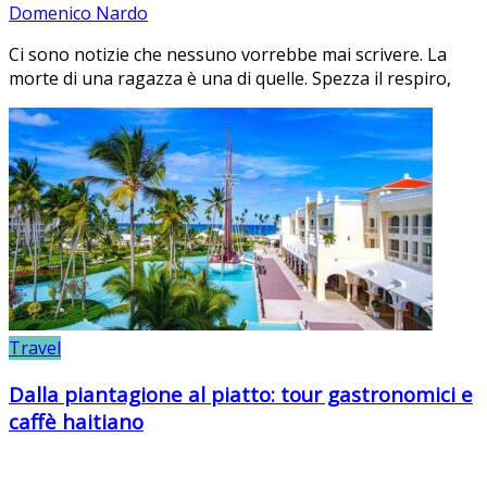
Domenico Nardo
Ci sono notizie che nessuno vorrebbe mai scrivere. La
morte di una ragazza è una di quelle. Spezza il respiro,
Travel
Dalla piantagione al piatto: tour gastronomici e
caffè haitiano