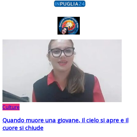
Culture
Quando muore una giovane, il cielo si apre e il
cuore si chiude