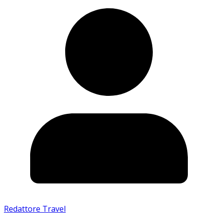
Redattore Travel