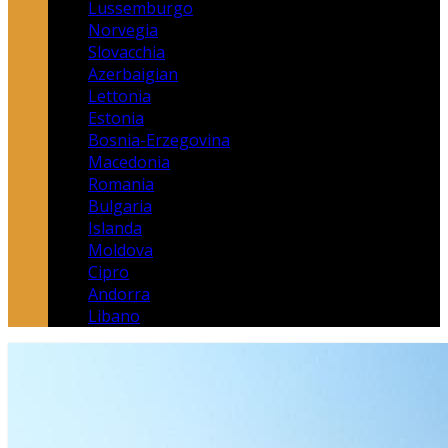
Lussemburgo
Norvegia
Slovacchia
Azerbaigian
Lettonia
Estonia
Bosnia-Erzegovina
Macedonia
Romania
Bulgaria
Islanda
Moldova
Cipro
Andorra
Libano