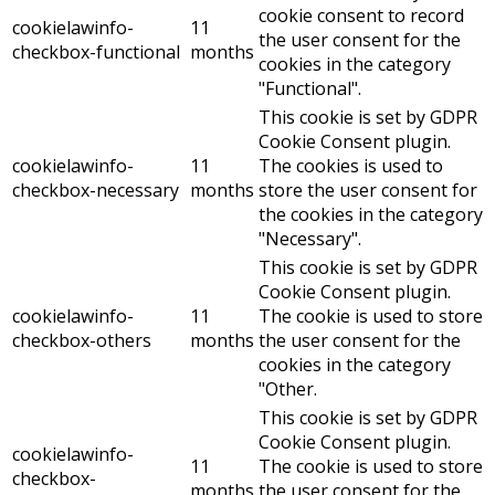
cookie consent to record
cookielawinfo-
11
the user consent for the
checkbox-functional
months
cookies in the category
"Functional".
This cookie is set by GDPR
Cookie Consent plugin.
cookielawinfo-
11
The cookies is used to
checkbox-necessary
months
store the user consent for
the cookies in the category
"Necessary".
This cookie is set by GDPR
Cookie Consent plugin.
cookielawinfo-
11
The cookie is used to store
checkbox-others
months
the user consent for the
cookies in the category
"Other.
This cookie is set by GDPR
Cookie Consent plugin.
cookielawinfo-
11
The cookie is used to store
checkbox-
months
the user consent for the