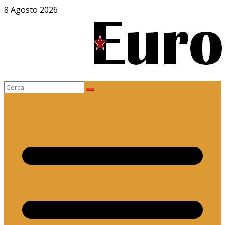
Salta
8 Agosto 2026
al
contenuto