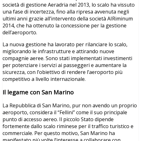
società di gestione Aeradria nel 2013, lo scalo ha vissuto
una fase di incertezza, fino alla ripresa avvenuta negli
ultimi anni grazie all’intervento della società AIRiminum
2014, che ha ottenuto la concessione per la gestione
dell’aeroporto.
La nuova gestione ha lavorato per rilanciare lo scalo,
migliorando le infrastrutture e attirando nuove
compagnie aeree. Sono stati implementati investimenti
per potenziare i servizi ai passeggeri e aumentare la
sicurezza, con l’obiettivo di rendere l’aeroporto più
competitivo a livello internazionale.
Il legame con San Marino
La Repubblica di San Marino, pur non avendo un proprio
aeroporto, considera il “Fellini” come il suo principale
punto di accesso aereo. Il piccolo Stato dipende
fortemente dallo scalo riminese per il traffico turistico e
commerciale. Per questo motivo, San Marino ha
manifestato più volte l’interesse a collaborare con