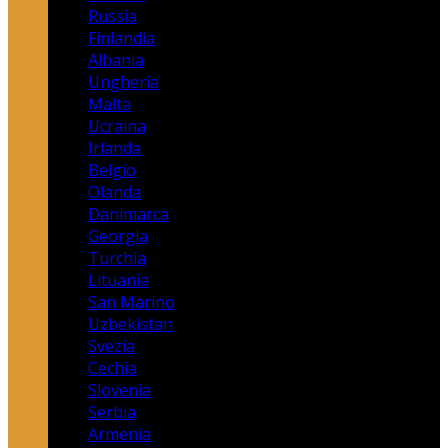
Russia
Finlandia
Albania
Ungheria
Malta
Ucraina
Irlanda
Belgio
Olanda
Danimarca
Georgia
Turchia
Lituania
San Marino
Uzbekistan
Svezia
Cechia
Slovenia
Serbia
Armenia