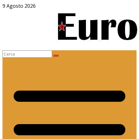
Salta
9 Agosto 2026
al
contenuto