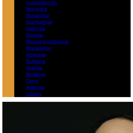
Lussemburgo
Norvegia
Slovacchia
Azerbaigian
Lettonia
Estonia
Bosnia-Erzegovina
Macedonia
Romania
Bulgaria
Islanda
Moldova
Cipro
Andorra
Libano