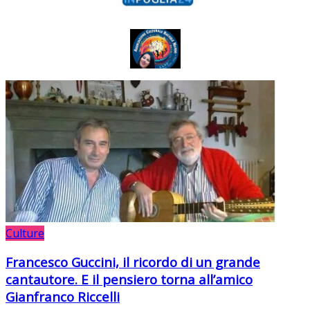
Culture
Francesco Guccini, il ricordo di un grande
cantautore. E il pensiero torna all’amico
Gianfranco Riccelli