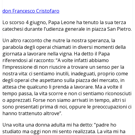
don Francesco Cristofaro
Lo scorso 4 giugno, Papa Leone ha tenuto la sua terza
catechesi durante l’udienza generale in piazza San Pietro.
Un altro racconto che nutre la nostra speranza, la
parabola degli operai chiamati in diversi momenti della
giornata a lavorare nella vigna. Ha detto il Papa
riferendosi al racconto: “A volte infatti abbiamo
l’impressione di non riuscire a trovare un senso per la
nostra vita: ci sentiamo inutili, inadeguati, proprio come
degli operai che aspettano sulla piazza del mercato, in
attesa che qualcuno li prenda a lavorare. Ma a volte il
tempo passa, la vita scorre e non ci sentiamo riconosciuti
o apprezzati. Forse non siamo arrivati in tempo, altri si
sono presentati prima di noi, oppure le preoccupazioni ci
hanno trattenuto altrove”.
Una volta una donna adulta mi ha detto: “padre ho
studiato ma oggi non mi sento realizzata. La vita mi ha