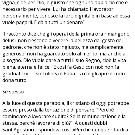
vigna, cioè per Dio, è giusto che ognuno abbia ciò che è
necessario per vivere. Lui ha chiamato i lavoratori
personalmente, conosce la loro dignità e in base ad essa
vuole pagarli. E dà a tutti un denaro”.
Il racconto dice che gli operai della prima ora rimangono
delusi: non riescono a vedere la bellezza del gesto del
padrone, che non è stato ingiusto, ma semplicemente
generoso, non ha guardato solo al merito, ma anche al
bisogno. Dio vuole dare a tutti il suo Regno, cioè la vita
piena, eterna e felice. “E così fa Gesù con noi: non fa
graduatorie, – sottolinea il Papa – a chi gli apre il cuore
dona tutto
Sé stesso.
Alla luce di questa parabola, il cristiano di oggi potrebbe
essere preso dalla tentazione di pensare: “Perché
cominciare a lavorare subito? Se la remunerazione è la
stessa, perché lavorare di più?”. A questi dubbi
Sant’Agostino rispondeva così: «Perché dunque ritardi a