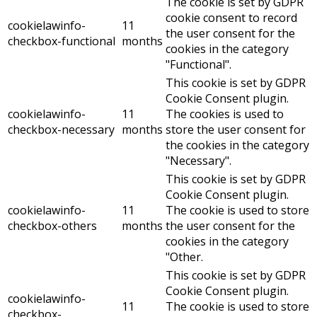
The cookie is set by GDPR
cookie consent to record
cookielawinfo-
11
the user consent for the
checkbox-functional
months
cookies in the category
"Functional".
This cookie is set by GDPR
Cookie Consent plugin.
cookielawinfo-
11
The cookies is used to
checkbox-necessary
months
store the user consent for
the cookies in the category
"Necessary".
This cookie is set by GDPR
Cookie Consent plugin.
cookielawinfo-
11
The cookie is used to store
checkbox-others
months
the user consent for the
cookies in the category
"Other.
This cookie is set by GDPR
Cookie Consent plugin.
cookielawinfo-
11
The cookie is used to store
checkbox-