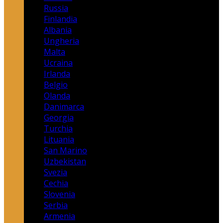
Russia
Finlandia
Albania
Ungheria
Malta
Ucraina
Irlanda
Belgio
Olanda
Danimarca
Georgia
Turchia
Lituania
San Marino
Uzbekistan
Svezia
Cechia
Slovenia
Serbia
Armenia