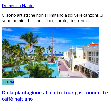
Domenico Nardo
Ci sono artisti che non si limitano a scrivere canzoni. Ci
sono uomini che, con le loro parole, riescono a
Travel
Dalla piantagione al piatto: tour gastronomici e
caffè haitiano