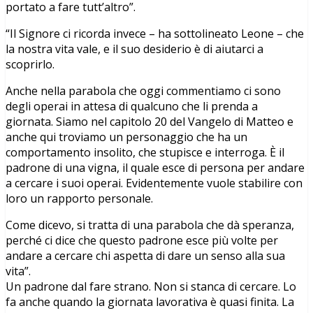
portato a fare tutt’altro”.
“Il Signore ci ricorda invece – ha sottolineato Leone – che
la nostra vita vale, e il suo desiderio è di aiutarci a
scoprirlo.
Anche nella parabola che oggi commentiamo ci sono
degli operai in attesa di qualcuno che li prenda a
giornata. Siamo nel capitolo 20 del Vangelo di Matteo e
anche qui troviamo un personaggio che ha un
comportamento insolito, che stupisce e interroga. È il
padrone di una vigna, il quale esce di persona per andare
a cercare i suoi operai. Evidentemente vuole stabilire con
loro un rapporto personale.
Come dicevo, si tratta di una parabola che dà speranza,
perché ci dice che questo padrone esce più volte per
andare a cercare chi aspetta di dare un senso alla sua
vita”.
Un padrone dal fare strano. Non si stanca di cercare. Lo
fa anche quando la giornata lavorativa è quasi finita. La