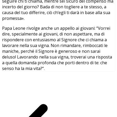
seguire chi ti chiama, mentre sei sicuro del compenso ma
incerto del giorno? Bada di non togliere a te stesso, a
causa del tuo differire, ciò ch’egli ti darà in base alla sua
promessa».
Papa Leone rivolge anche un appello ai giovani: “Vorrei
dire, specialmente ai giovani, di non aspettare, ma di
rispondere con entusiasmo al Signore che ci chiama a
lavorare nella sua vigna. Non rimandare, rimboccati le
maniche, perché il Signore è generoso e non sarai
deluso! Lavorando nella sua vigna, troverai una risposta
a quella domanda profonda che porti dentro di te: che
senso ha la mia vita?”.