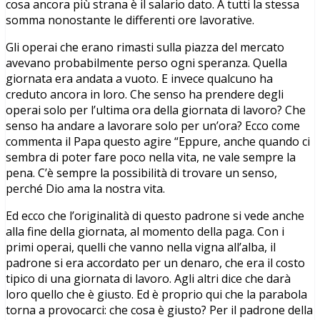
cosa ancora più strana è il salario dato. A tutti la stessa
somma nonostante le differenti ore lavorative.
Gli operai che erano rimasti sulla piazza del mercato
avevano probabilmente perso ogni speranza. Quella
giornata era andata a vuoto. E invece qualcuno ha
creduto ancora in loro. Che senso ha prendere degli
operai solo per l’ultima ora della giornata di lavoro? Che
senso ha andare a lavorare solo per un’ora? Ecco come
commenta il Papa questo agire “Eppure, anche quando ci
sembra di poter fare poco nella vita, ne vale sempre la
pena. C’è sempre la possibilità di trovare un senso,
perché Dio ama la nostra vita.
Ed ecco che l’originalità di questo padrone si vede anche
alla fine della giornata, al momento della paga. Con i
primi operai, quelli che vanno nella vigna all’alba, il
padrone si era accordato per un denaro, che era il costo
tipico di una giornata di lavoro. Agli altri dice che darà
loro quello che è giusto. Ed è proprio qui che la parabola
torna a provocarci: che cosa è giusto? Per il padrone della