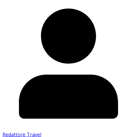
Redattore Travel