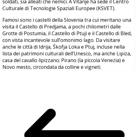
soldati, sia alleati che nemici. A Vitanje ha sede il Centro
Culturale di Tecnologie Spaziali Europee (KSVET).
Famosi sono i castelli della Slovenia tra cui meritano una
visita il Castello di Predjama, a pochi chilometri dalle
Grotte di Postumia, il Castello di Ptuji e il Castello di Bled,
con vista incantevole sull’omonimo lago. Da visitare
anche le città di Idrija, Škofja Loka e Ptuj, incluse nella
lista dei patrimoni culturali dell’Unesco, ma anche Lipiza,
casa del cavallo lipizzano; Pirano (la piccola Venezia) e
Novo mesto, circondata da colline e vigneti.