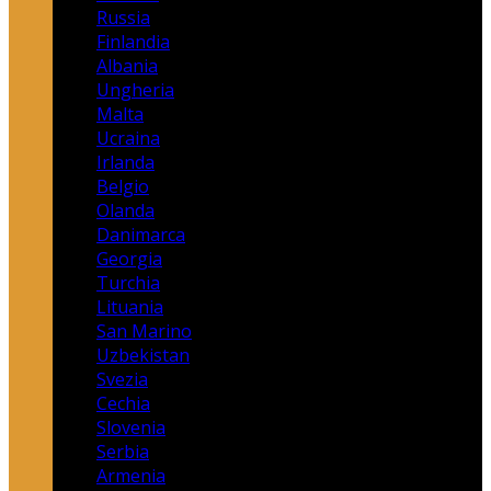
Russia
Finlandia
Albania
Ungheria
Malta
Ucraina
Irlanda
Belgio
Olanda
Danimarca
Georgia
Turchia
Lituania
San Marino
Uzbekistan
Svezia
Cechia
Slovenia
Serbia
Armenia