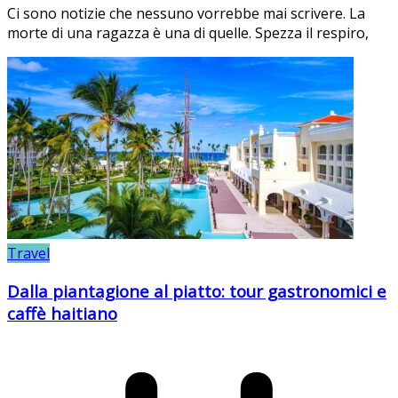
Ci sono notizie che nessuno vorrebbe mai scrivere. La
morte di una ragazza è una di quelle. Spezza il respiro,
Travel
Dalla piantagione al piatto: tour gastronomici e
caffè haitiano