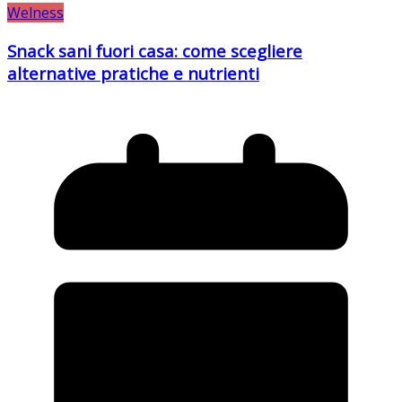
Welness
Snack sani fuori casa: come scegliere
alternative pratiche e nutrienti