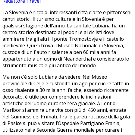
Redattore Travel
La Slovenia è ricca di interessanti città d’arte e pittoreschi
centri storici. Il turismo culturale in Slovenia è per
qualsiasi stagione dell’anno. La capitale Lubiana ha un
centro storico destinato ai pedoni e ai ciclisti dove
ammirare tra gli altri il ponte Tromostovje e il castello
medievale. Qui si trova il Museo Nazionale di Slovenia,
custode di un flauto risalente a ben 60 mila anni fa
appartenuto a un uomo di Neanderthal e considerato lo
strumento musicale più antico del mondo.
Ma non c’è solo Lubiana da vedere. Nel Museo
provinciale di Celje è custodito un ago per cucire fatto in
osso risalente a 30 mila anni fa che, essendo riccamente
decorato, è utile per comprendere le inclinazioni
artistiche dell’uomo durante l’era glaciale. A Lent di
Maribor si ammira una vite con più di 450 anni, entrata
nel Guinness dei Primati. Tra le pareti rocciose della gola
di Pasice si può visitare l’Ospedale Partigiano Franja,
utilizzato nella Seconda Guerra mondiale per curare i