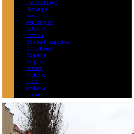
Lussemburgo
Norvegia
Slovacchia
Azerbaigian
Lettonia
Estonia
Bosnia-Erzegovina
Macedonia
Romania
Bulgaria
Islanda
Moldova
Cipro
Andorra
Libano