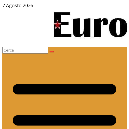
Salta
7 Agosto 2026
al
contenuto