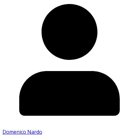
Domenico Nardo