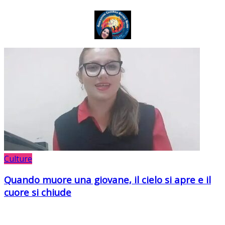
Culture
Quando muore una giovane, il cielo si apre e il
cuore si chiude