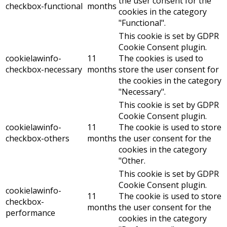
the user consent for the
checkbox-functional
months
cookies in the category
"Functional".
This cookie is set by GDPR
Cookie Consent plugin.
cookielawinfo-
11
The cookies is used to
checkbox-necessary
months
store the user consent for
the cookies in the category
"Necessary".
This cookie is set by GDPR
Cookie Consent plugin.
cookielawinfo-
11
The cookie is used to store
checkbox-others
months
the user consent for the
cookies in the category
"Other.
This cookie is set by GDPR
Cookie Consent plugin.
cookielawinfo-
11
The cookie is used to store
checkbox-
months
the user consent for the
performance
cookies in the category