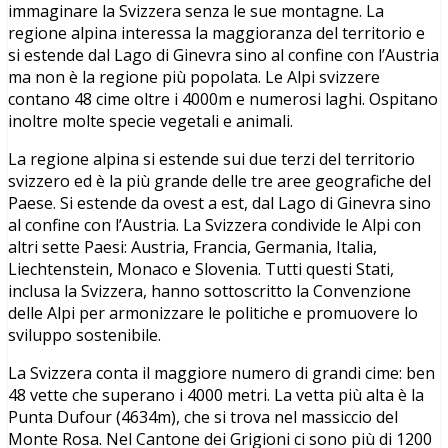
immaginare la Svizzera senza le sue montagne. La
regione alpina interessa la maggioranza del territorio e
si estende dal Lago di Ginevra sino al confine con l’Austria
ma non è la regione più popolata. Le Alpi svizzere
contano 48 cime oltre i 4000m e numerosi laghi. Ospitano
inoltre molte specie vegetali e animali.
La regione alpina si estende sui due terzi del territorio
svizzero ed è la più grande delle tre aree geografiche del
Paese. Si estende da ovest a est, dal Lago di Ginevra sino
al confine con l’Austria. La Svizzera condivide le Alpi con
altri sette Paesi: Austria, Francia, Germania, Italia,
Liechtenstein, Monaco e Slovenia. Tutti questi Stati,
inclusa la Svizzera, hanno sottoscritto la Convenzione
delle Alpi per armonizzare le politiche e promuovere lo
sviluppo sostenibile.
La Svizzera conta il maggiore numero di grandi cime: ben
48 vette che superano i 4000 metri. La vetta più alta è la
Punta Dufour (4634m), che si trova nel massiccio del
Monte Rosa. Nel Cantone dei Grigioni ci sono più di 1200