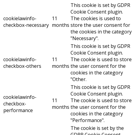
This cookie is set by GDPR
Cookie Consent plugin.
cookielawinfo-
11
The cookies is used to
checkbox-necessary
months
store the user consent for
the cookies in the category
"Necessary".
This cookie is set by GDPR
Cookie Consent plugin.
cookielawinfo-
11
The cookie is used to store
checkbox-others
months
the user consent for the
cookies in the category
"Other.
This cookie is set by GDPR
Cookie Consent plugin.
cookielawinfo-
11
The cookie is used to store
checkbox-
months
the user consent for the
performance
cookies in the category
"Performance".
The cookie is set by the
GDPR Cookie Consent