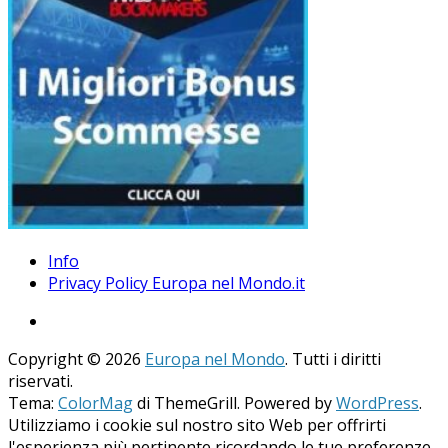
Info
Privacy Policy Europa nel Mondo.it
Copyright © 2026
Europa nel Mondo
. Tutti i diritti
riservati.
Tema:
ColorMag
di ThemeGrill. Powered by
WordPress
.
Utilizziamo i cookie sul nostro sito Web per offrirti
l'esperienza più pertinente ricordando le tue preferenze