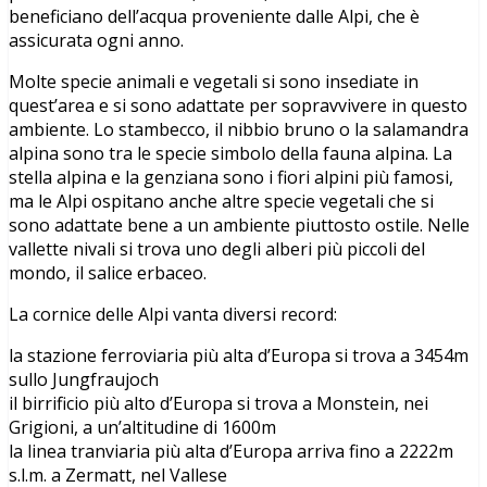
beneficiano dell’acqua proveniente dalle Alpi, che è
assicurata ogni anno.
Molte specie animali e vegetali si sono insediate in
quest’area e si sono adattate per sopravvivere in questo
ambiente. Lo stambecco, il nibbio bruno o la salamandra
alpina sono tra le specie simbolo della fauna alpina. La
stella alpina e la genziana sono i fiori alpini più famosi,
ma le Alpi ospitano anche altre specie vegetali che si
sono adattate bene a un ambiente piuttosto ostile. Nelle
vallette nivali si trova uno degli alberi più piccoli del
mondo, il salice erbaceo.
La cornice delle Alpi vanta diversi record:
la stazione ferroviaria più alta d’Europa si trova a 3454m
sullo Jungfraujoch
il birrificio più alto d’Europa si trova a Monstein, nei
Grigioni, a un’altitudine di 1600m
la linea tranviaria più alta d’Europa arriva fino a 2222m
s.l.m. a Zermatt, nel Vallese