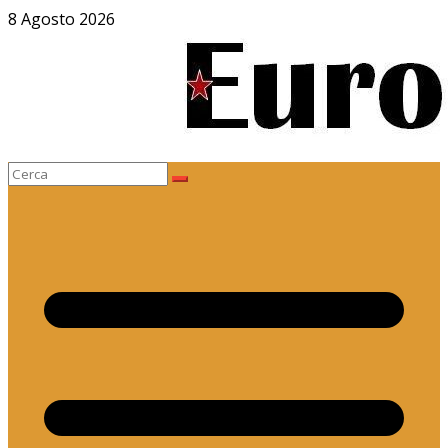
Salta
8 Agosto 2026
al
contenuto