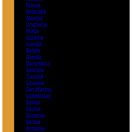
Russia
Finlandia
Albania
Ungheria
Malta
Ucraina
Irlanda
Belgio
Olanda
Danimarca
Georgia
Turchia
Lituania
San Marino
Uzbekistan
Svezia
Cechia
Slovenia
Serbia
Armenia