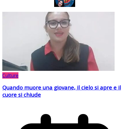
Culture
Quando muore una giovane, il cielo si apre e il
cuore si chiude