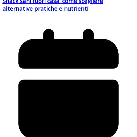
Snack sani fuori casa: come scegliere
alternative pratiche e nutrienti