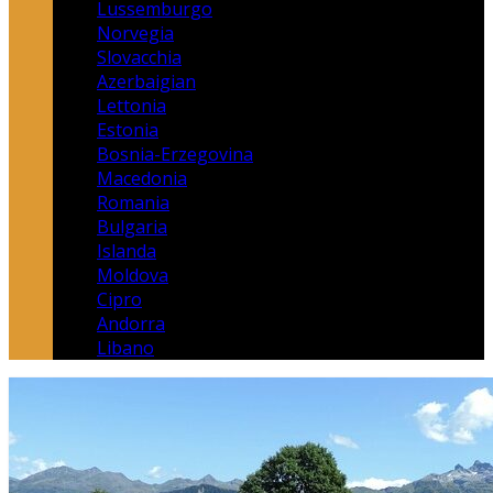
Lussemburgo
Norvegia
Slovacchia
Azerbaigian
Lettonia
Estonia
Bosnia-Erzegovina
Macedonia
Romania
Bulgaria
Islanda
Moldova
Cipro
Andorra
Libano