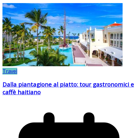
Travel
Dalla piantagione al piatto: tour gastronomici e
caffè haitiano