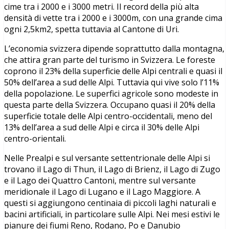
cime tra i 2000 e i 3000 metri. Il record della più alta
densità di vette tra i 2000 e i 3000m, con una grande cima
ogni 2,5km2, spetta tuttavia al Cantone di Uri.
L’economia svizzera dipende soprattutto dalla montagna,
che attira gran parte del turismo in Svizzera. Le foreste
coprono il 23% della superficie delle Alpi centrali e quasi il
50% dell’area a sud delle Alpi. Tuttavia qui vive solo l’11%
della popolazione. Le superfici agricole sono modeste in
questa parte della Svizzera. Occupano quasi il 20% della
superficie totale delle Alpi centro-occidentali, meno del
13% dell’area a sud delle Alpi e circa il 30% delle Alpi
centro-orientali.
Nelle Prealpi e sul versante settentrionale delle Alpi si
trovano il Lago di Thun, il Lago di Brienz, il Lago di Zugo
e il Lago dei Quattro Cantoni, mentre sul versante
meridionale il Lago di Lugano e il Lago Maggiore. A
questi si aggiungono centinaia di piccoli laghi naturali e
bacini artificiali, in particolare sulle Alpi. Nei mesi estivi le
pianure dei fiumi Reno, Rodano, Po e Danubio