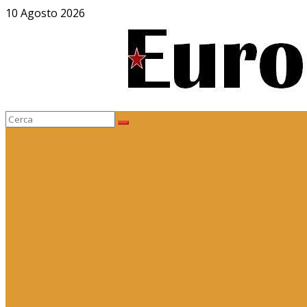
Salta
10 Agosto 2026
al
contenuto