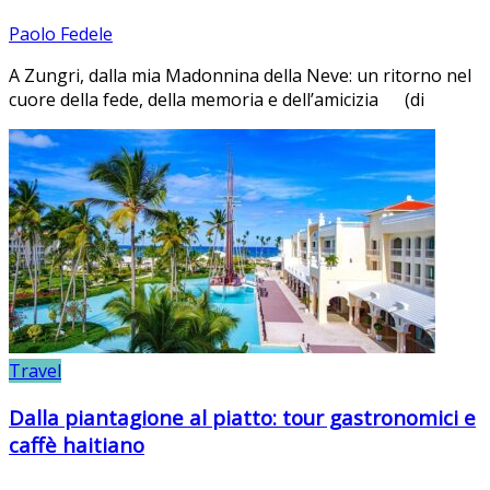
Paolo Fedele
A Zungri, dalla mia Madonnina della Neve: un ritorno nel
cuore della fede, della memoria e dell’amicizia (di
Travel
Dalla piantagione al piatto: tour gastronomici e
caffè haitiano