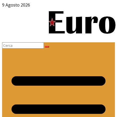
Salta
9 Agosto 2026
al
contenuto