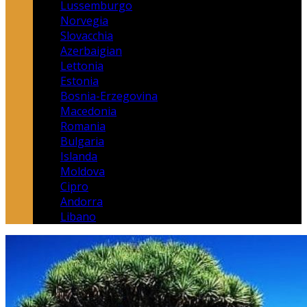
Lussemburgo
Norvegia
Slovacchia
Azerbaigian
Lettonia
Estonia
Bosnia-Erzegovina
Macedonia
Romania
Bulgaria
Islanda
Moldova
Cipro
Andorra
Libano