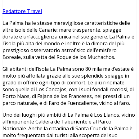
Redattore Travel
La Palma ha le stesse meravigliose caratteristiche delle
altre isole delle Canarie: mare trasparente, spiagge
dorate e un’accoglienza unica nel sue genere. La Palma è
l’isola più alta del mondo e inoltre è la dimora del più
prestigioso osservatorio astrofisico dell’emisfero
Boreale, sulla vetta del Roque de los Muchachos.
Gli abitanti dell’isola La Palma sono 80 mila ma d’estate è
molto più affollata grazie alle sue splendide spiagge in
grado di offrire ogni tipo di comfort. Le più rinomate
sono quelle di Los Cancajos, con i suoi fondali rocciosi, di
Porto Naos, di Fajana de los Franceses, nei pressi di un
parco naturale, e di Faro de Fuencaliente, vicino al faro.
Uno dei luoghi più ambiti di La Palma è Los Llanos, vicino
all’imponente Caldera de Taburiente e al Parco
Nazionale. Anche la cittadina di Santa Cruz de la Palma è
molto frequentata dai turisti alla scoperta del suo