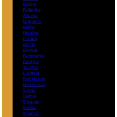
Russia
Finlandia
Albania
Ungheria
Malta
Ucraina
Irlanda
Belgio
Olanda
Danimarca
Georgia
Turchia
Lituania
San Marino
Uzbekistan
Svezia
Cechia
Slovenia
Serbia
Armenia