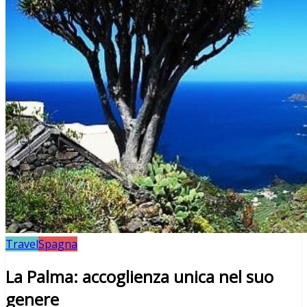
Travel
Spagna
La Palma: accoglienza unica nel suo
genere