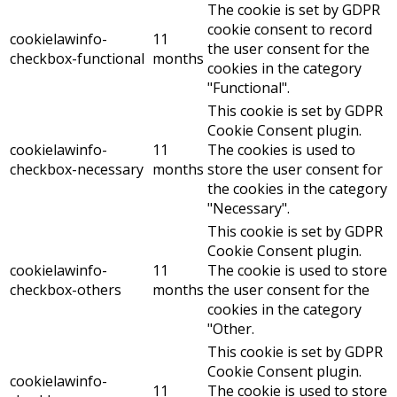
The cookie is set by GDPR
cookie consent to record
cookielawinfo-
11
the user consent for the
checkbox-functional
months
cookies in the category
"Functional".
This cookie is set by GDPR
Cookie Consent plugin.
cookielawinfo-
11
The cookies is used to
checkbox-necessary
months
store the user consent for
the cookies in the category
"Necessary".
This cookie is set by GDPR
Cookie Consent plugin.
cookielawinfo-
11
The cookie is used to store
checkbox-others
months
the user consent for the
cookies in the category
"Other.
This cookie is set by GDPR
Cookie Consent plugin.
cookielawinfo-
11
The cookie is used to store