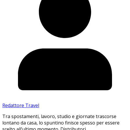
Redattore Travel
Tra spostamenti, lavoro, studio e giornate trascorse
lontano da casa, lo spuntino finisce spesso per essere
scelto all’ultimo momento. Distributori