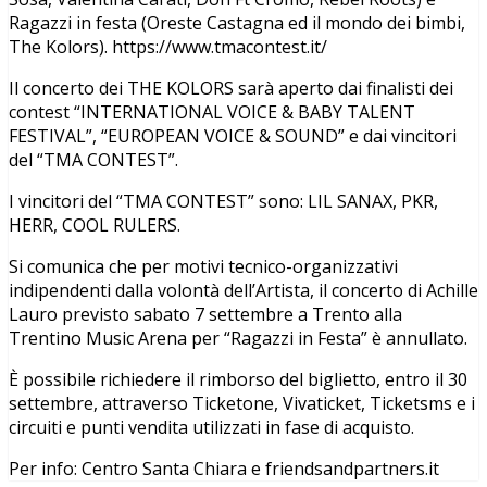
Ragazzi in festa (Oreste Castagna ed il mondo dei bimbi,
The Kolors). https://www.tmacontest.it/
Il concerto dei THE KOLORS sarà aperto dai finalisti dei
contest “INTERNATIONAL VOICE & BABY TALENT
FESTIVAL”, “EUROPEAN VOICE & SOUND” e dai vincitori
del “TMA CONTEST”.
I vincitori del “TMA CONTEST” sono: LIL SANAX, PKR,
HERR, COOL RULERS.
Si comunica che per motivi tecnico-organizzativi
indipendenti dalla volontà dell’Artista, il concerto di Achille
Lauro previsto sabato 7 settembre a Trento alla
Trentino Music Arena per “Ragazzi in Festa” è annullato.
È possibile richiedere il rimborso del biglietto, entro il 30
settembre, attraverso Ticketone, Vivaticket, Ticketsms e i
circuiti e punti vendita utilizzati in fase di acquisto.
Per info: Centro Santa Chiara e friendsandpartners.it