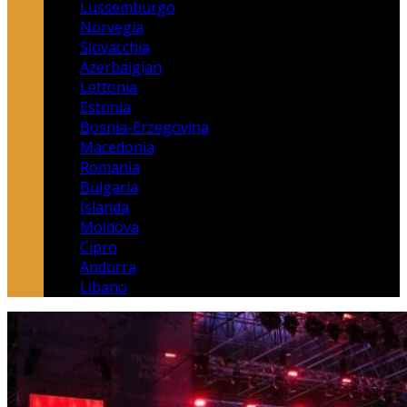
Lussemburgo
Norvegia
Slovacchia
Azerbaigian
Lettonia
Estonia
Bosnia-Erzegovina
Macedonia
Romania
Bulgaria
Islanda
Moldova
Cipro
Andorra
Libano