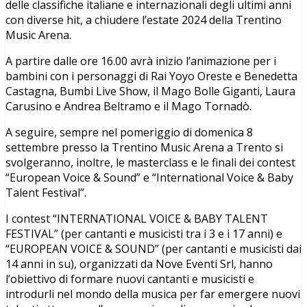
delle classifiche italiane e internazionali degli ultimi anni
con diverse hit, a chiudere l’estate 2024 della Trentino
Music Arena.
A partire dalle ore 16.00 avrà inizio l’animazione per i
bambini con i personaggi di Rai Yoyo Oreste e Benedetta
Castagna, Bumbi Live Show, il Mago Bolle Giganti, Laura
Carusino e Andrea Beltramo e il Mago Tornadò.
A seguire, sempre nel pomeriggio di domenica 8
settembre presso la Trentino Music Arena a Trento si
svolgeranno, inoltre, le masterclass e le finali dei contest
“European Voice & Sound” e “International Voice & Baby
Talent Festival”.
I contest “INTERNATIONAL VOICE & BABY TALENT
FESTIVAL” (per cantanti e musicisti tra i 3 e i 17 anni) e
“EUROPEAN VOICE & SOUND” (per cantanti e musicisti dai
14 anni in su), organizzati da Nove Eventi Srl, hanno
l’obiettivo di formare nuovi cantanti e musicisti e
introdurli nel mondo della musica per far emergere nuovi