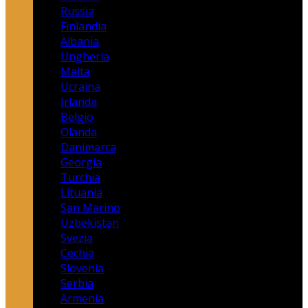
Russia
Finlandia
Albania
Ungheria
Malta
Ucraina
Irlanda
Belgio
Olanda
Danimarca
Georgia
Turchia
Lituania
San Marino
Uzbekistan
Svezia
Cechia
Slovenia
Serbia
Armenia