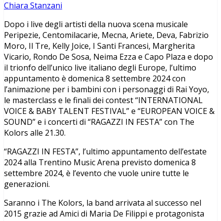
Chiara Stanzani
Dopo i live degli artisti della nuova scena musicale
Peripezie, Centomilacarie, Mecna, Ariete, Deva, Fabrizio
Moro, Il Tre, Kelly Joice, I Santi Francesi, Margherita
Vicario, Rondo De Sosa, Neima Ezza e Capo Plaza e dopo
il trionfo dell’unico live italiano degli Europe, l’ultimo
appuntamento è domenica 8 settembre 2024 con
l’animazione per i bambini con i personaggi di Rai Yoyo,
le masterclass e le finali dei contest “INTERNATIONAL
VOICE & BABY TALENT FESTIVAL” e “EUROPEAN VOICE &
SOUND” e i concerti di “RAGAZZI IN FESTA” con The
Kolors alle 21.30.
“RAGAZZI IN FESTA”, l’ultimo appuntamento dell’estate
2024 alla Trentino Music Arena previsto domenica 8
settembre 2024, è l’evento che vuole unire tutte le
generazioni.
Saranno i The Kolors, la band arrivata al successo nel
2015 grazie ad Amici di Maria De Filippi e protagonista