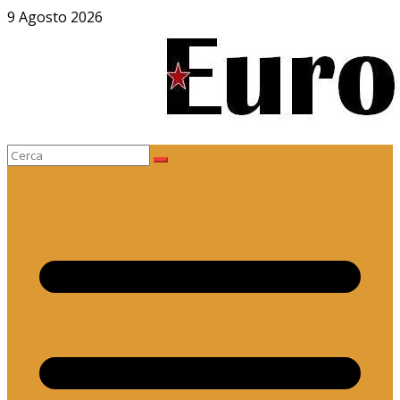
Salta
9 Agosto 2026
al
contenuto