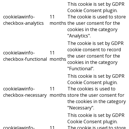
This cookie is set by GDPR
Cookie Consent plugin.
cookielawinfo-
11
The cookie is used to store
checkbox-analytics
months
the user consent for the
cookies in the category
"Analytics".
The cookie is set by GDPR
cookie consent to record
cookielawinfo-
11
the user consent for the
checkbox-functional
months
cookies in the category
"Functional".
This cookie is set by GDPR
Cookie Consent plugin.
cookielawinfo-
11
The cookies is used to
checkbox-necessary
months
store the user consent for
the cookies in the category
"Necessary".
This cookie is set by GDPR
Cookie Consent plugin.
cookielawinfo-
11
The cookie is used to store