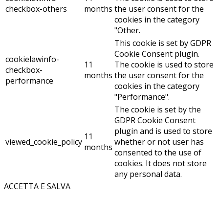
checkbox-others
months
the user consent for the
cookies in the category
"Other.
This cookie is set by GDPR
Cookie Consent plugin.
cookielawinfo-
11
The cookie is used to store
checkbox-
months
the user consent for the
performance
cookies in the category
"Performance".
The cookie is set by the
GDPR Cookie Consent
plugin and is used to store
11
viewed_cookie_policy
whether or not user has
months
consented to the use of
cookies. It does not store
any personal data.
ACCETTA E SALVA