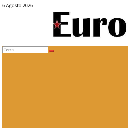
Salta
6 Agosto 2026
al
contenuto