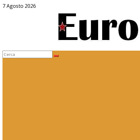
Salta
7 Agosto 2026
al
contenuto