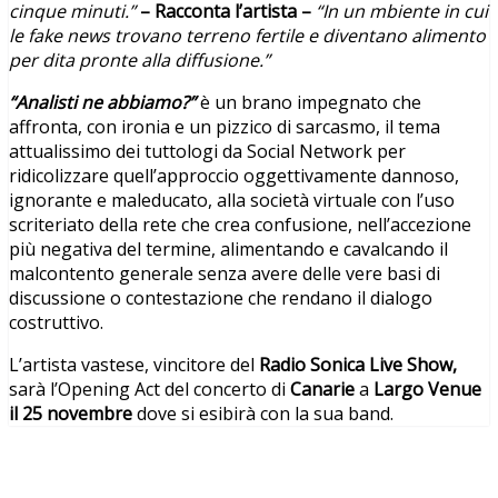
cinque minuti.”
– Racconta l’artista –
“In un mbiente in cui
le fake news trovano terreno fertile e diventano alimento
per dita pronte alla diffusione.”
“Analisti ne abbiamo?”
è un brano impegnato che
affronta, con ironia e un pizzico di sarcasmo, il tema
attualissimo dei tuttologi da Social Network per
ridicolizzare quell’approccio oggettivamente dannoso,
ignorante e maleducato, alla società virtuale con l’uso
scriteriato della rete che crea confusione, nell’accezione
più negativa del termine, alimentando e cavalcando il
malcontento generale senza avere delle vere basi di
discussione o contestazione che rendano il dialogo
costruttivo.
L’artista vastese, vincitore del
Radio Sonica Live Show,
sarà l’Opening Act del concerto di
Canarie
a
Largo Venue
il 25 novembre
dove si esibirà con la sua band.