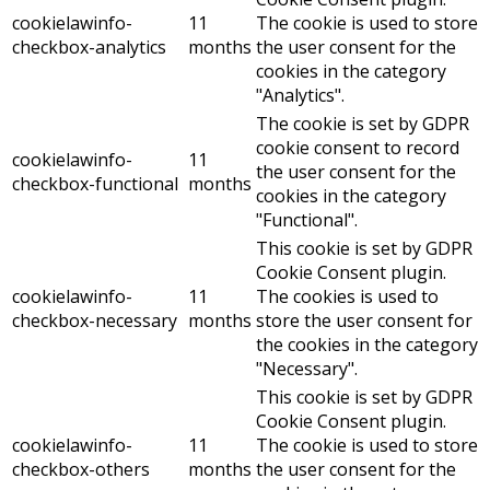
cookielawinfo-
11
The cookie is used to store
checkbox-analytics
months
the user consent for the
cookies in the category
"Analytics".
The cookie is set by GDPR
cookie consent to record
cookielawinfo-
11
the user consent for the
checkbox-functional
months
cookies in the category
"Functional".
This cookie is set by GDPR
Cookie Consent plugin.
cookielawinfo-
11
The cookies is used to
checkbox-necessary
months
store the user consent for
the cookies in the category
"Necessary".
This cookie is set by GDPR
Cookie Consent plugin.
cookielawinfo-
11
The cookie is used to store
checkbox-others
months
the user consent for the