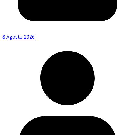
8 Agosto 2026