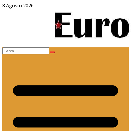
Salta
8 Agosto 2026
al
contenuto