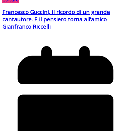
Francesco Guccini, il ricordo di un grande
cantautore. E il pensiero torna all’amico
Gianfranco Riccelli