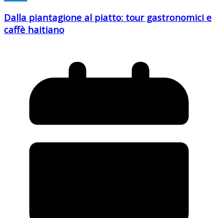
Dalla piantagione al piatto: tour gastronomici e
caffè haitiano