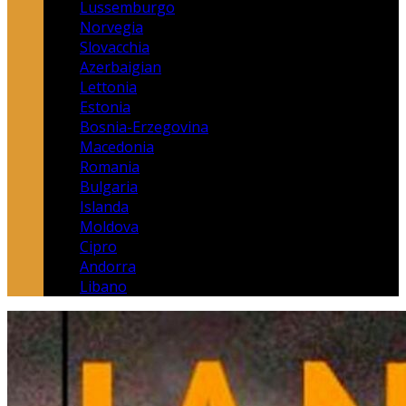
Lussemburgo
Norvegia
Slovacchia
Azerbaigian
Lettonia
Estonia
Bosnia-Erzegovina
Macedonia
Romania
Bulgaria
Islanda
Moldova
Cipro
Andorra
Libano