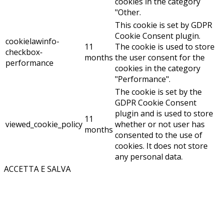
cookies in the category
"Other.
This cookie is set by GDPR
Cookie Consent plugin.
cookielawinfo-
11
The cookie is used to store
checkbox-
months
the user consent for the
performance
cookies in the category
"Performance".
The cookie is set by the
GDPR Cookie Consent
plugin and is used to store
11
viewed_cookie_policy
whether or not user has
months
consented to the use of
cookies. It does not store
any personal data.
ACCETTA E SALVA