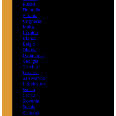
Russia
Finlandia
Albania
Ungheria
Malta
Ucraina
Irlanda
Belgio
Olanda
Danimarca
Georgia
Turchia
Lituania
San Marino
Uzbekistan
Svezia
Cechia
Slovenia
Serbia
Armenia