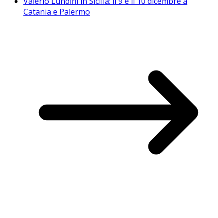
Valerio Lundini in Sicilia: il 9 e il 10 dicembre a
Catania e Palermo