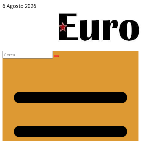
Salta
6 Agosto 2026
al
contenuto