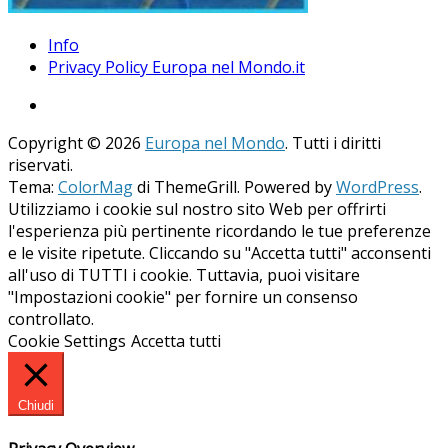
Info
Privacy Policy Europa nel Mondo.it
Copyright © 2026
Europa nel Mondo
. Tutti i diritti
riservati.
Tema:
ColorMag
di ThemeGrill. Powered by
WordPress
.
Utilizziamo i cookie sul nostro sito Web per offrirti
l'esperienza più pertinente ricordando le tue preferenze
e le visite ripetute. Cliccando su "Accetta tutti" acconsenti
all'uso di TUTTI i cookie. Tuttavia, puoi visitare
"Impostazioni cookie" per fornire un consenso
controllato.
Cookie Settings
Accetta tutti
Chiudi