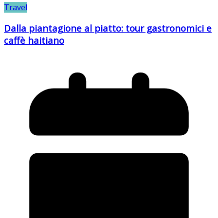
Travel
Dalla piantagione al piatto: tour gastronomici e
caffè haitiano