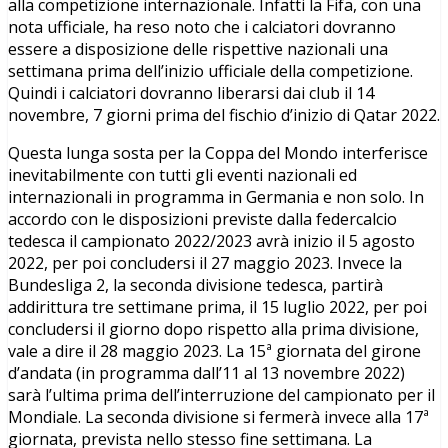
alla competizione internazionale. Infatti la Fifa, con una
nota ufficiale, ha reso noto che i calciatori dovranno
essere a disposizione delle rispettive nazionali una
settimana prima dell’inizio ufficiale della competizione.
Quindi i calciatori dovranno liberarsi dai club il 14
novembre, 7 giorni prima del fischio d’inizio di Qatar 2022.
Questa lunga sosta per la Coppa del Mondo interferisce
inevitabilmente con tutti gli eventi nazionali ed
internazionali in programma in Germania e non solo. In
accordo con le disposizioni previste dalla federcalcio
tedesca il campionato 2022/2023 avrà inizio il 5 agosto
2022, per poi concludersi il 27 maggio 2023. Invece la
Bundesliga 2, la seconda divisione tedesca, partirà
addirittura tre settimane prima, il 15 luglio 2022, per poi
concludersi il giorno dopo rispetto alla prima divisione,
vale a dire il 28 maggio 2023. La 15ª giornata del girone
d’andata (in programma dall’11 al 13 novembre 2022)
sarà l’ultima prima dell’interruzione del campionato per il
Mondiale. La seconda divisione si fermerà invece alla 17ª
giornata, prevista nello stesso fine settimana. La