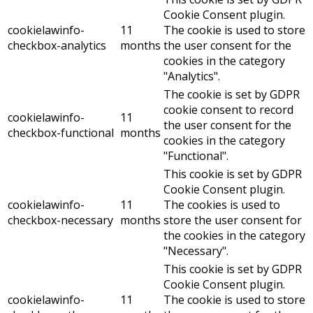
Cookie Consent plugin.
cookielawinfo-
11
The cookie is used to store
checkbox-analytics
months
the user consent for the
cookies in the category
"Analytics".
The cookie is set by GDPR
cookie consent to record
cookielawinfo-
11
the user consent for the
checkbox-functional
months
cookies in the category
"Functional".
This cookie is set by GDPR
Cookie Consent plugin.
cookielawinfo-
11
The cookies is used to
checkbox-necessary
months
store the user consent for
the cookies in the category
"Necessary".
This cookie is set by GDPR
Cookie Consent plugin.
cookielawinfo-
11
The cookie is used to store