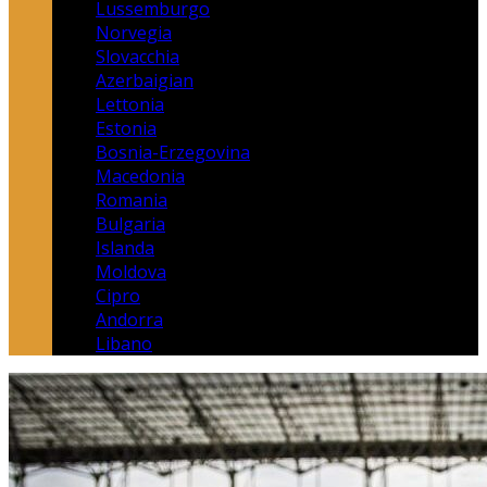
Lussemburgo
Norvegia
Slovacchia
Azerbaigian
Lettonia
Estonia
Bosnia-Erzegovina
Macedonia
Romania
Bulgaria
Islanda
Moldova
Cipro
Andorra
Libano