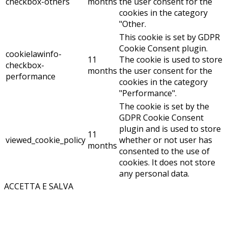
checkbox-others
months
the user consent for the
cookies in the category
"Other.
This cookie is set by GDPR
Cookie Consent plugin.
cookielawinfo-
11
The cookie is used to store
checkbox-
months
the user consent for the
performance
cookies in the category
"Performance".
The cookie is set by the
GDPR Cookie Consent
plugin and is used to store
11
viewed_cookie_policy
whether or not user has
months
consented to the use of
cookies. It does not store
any personal data.
ACCETTA E SALVA