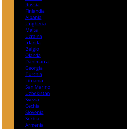
Russia
Finlandia
Albania
Ungheria
Malta
Ucraina
Irlanda
Belgio
Olanda
Danimarca
Georgia
Turchia
Lituania
San Marino
Uzbekistan
Svezia
Cechia
Slovenia
Serbia
Armenia