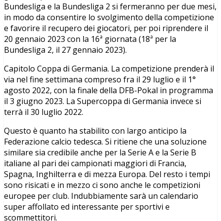
Bundesliga e la Bundesliga 2 si fermeranno per due mesi,
in modo da consentire lo svolgimento della competizione
e favorire il recupero dei giocatori, per poi riprendere il
20 gennaio 2023 con la 16ª giornata (18ª per la
Bundesliga 2, il 27 gennaio 2023).
Capitolo Coppa di Germania. La competizione prenderà il
via nel fine settimana compreso fra il 29 luglio e il 1°
agosto 2022, con la finale della DFB-Pokal in programma
il 3 giugno 2023. La Supercoppa di Germania invece si
terrà il 30 luglio 2022.
Questo è quanto ha stabilito con largo anticipo la
Federazione calcio tedesca. Si ritiene che una soluzione
similare sia credibile anche per la Serie A e la Serie B
italiane al pari dei campionati maggiori di Francia,
Spagna, Inghilterra e di mezza Europa. Del resto i tempi
sono risicati e in mezzo ci sono anche le competizioni
europee per club. Indubbiamente sarà un calendario
super affollato ed interessante per sportivi e
scommettitori.