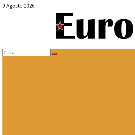
Salta
9 Agosto 2026
al
contenuto