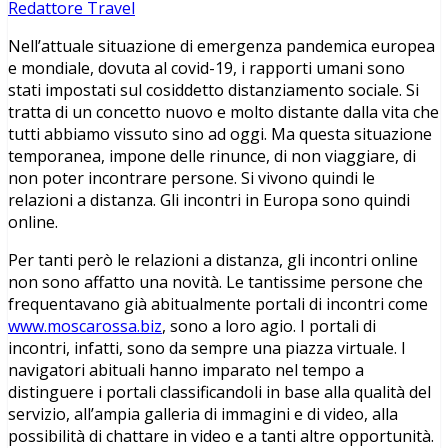
Redattore Travel
Nell’attuale situazione di emergenza pandemica europea
e mondiale, dovuta al covid-19, i rapporti umani sono
stati impostati sul cosiddetto distanziamento sociale. Si
tratta di un concetto nuovo e molto distante dalla vita che
tutti abbiamo vissuto sino ad oggi. Ma questa situazione
temporanea, impone delle rinunce, di non viaggiare, di
non poter incontrare persone. Si vivono quindi le
relazioni a distanza. Gli incontri in Europa sono quindi
online.
Per tanti però le relazioni a distanza, gli incontri online
non sono affatto una novità. Le tantissime persone che
frequentavano già abitualmente portali di incontri come
www.moscarossa.biz
, sono a loro agio. I portali di
incontri, infatti, sono da sempre una piazza virtuale. I
navigatori abituali hanno imparato nel tempo a
distinguere i portali classificandoli in base alla qualità del
servizio, all’ampia galleria di immagini e di video, alla
possibilità di chattare in video e a tanti altre opportunità.