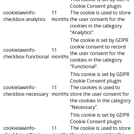
Cookie Consent plugin.
cookielawinfo-
11
The cookie is used to store
checkbox-analytics
months
the user consent for the
cookies in the category
"Analytics".
The cookie is set by GDPR
cookie consent to record
cookielawinfo-
11
the user consent for the
checkbox-functional
months
cookies in the category
"Functional".
This cookie is set by GDPR
Cookie Consent plugin.
cookielawinfo-
11
The cookies is used to
checkbox-necessary
months
store the user consent for
the cookies in the category
"Necessary".
This cookie is set by GDPR
Cookie Consent plugin.
cookielawinfo-
11
The cookie is used to store