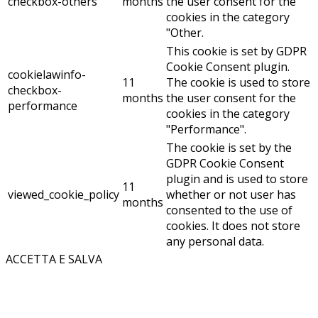
checkbox-others
months
the user consent for the
cookies in the category
"Other.
This cookie is set by GDPR
Cookie Consent plugin.
cookielawinfo-
11
The cookie is used to store
checkbox-
months
the user consent for the
performance
cookies in the category
"Performance".
The cookie is set by the
GDPR Cookie Consent
plugin and is used to store
11
viewed_cookie_policy
whether or not user has
months
consented to the use of
cookies. It does not store
any personal data.
ACCETTA E SALVA