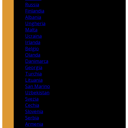
Russia
Finlandia
Albania
Ungheria
Malta
Ucraina
Irlanda
Belgio
Olanda
Danimarca
Georgia
Turchia
Lituania
San Marino
Uzbekistan
Svezia
Cechia
Slovenia
Serbia
Armenia