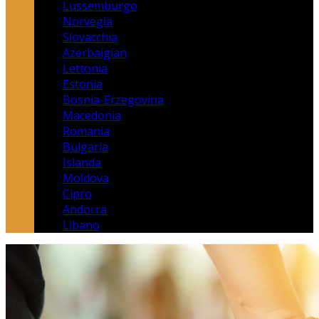
Lussemburgo
Norvegia
Slovacchia
Azerbaigian
Lettonia
Estonia
Bosnia-Erzegovina
Macedonia
Romania
Bulgaria
Islanda
Moldova
Cipro
Andorra
Libano