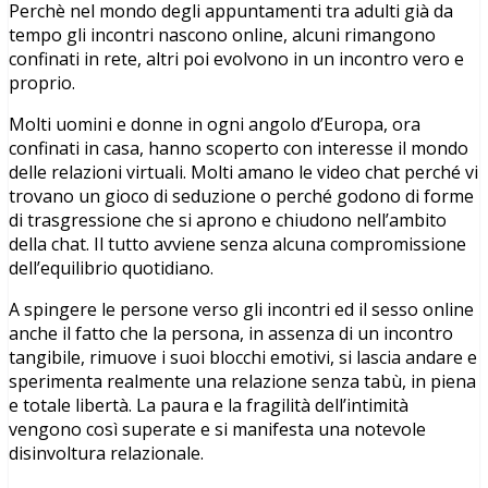
Perchè nel mondo degli appuntamenti tra adulti già da
tempo gli incontri nascono online, alcuni rimangono
confinati in rete, altri poi evolvono in un incontro vero e
proprio.
Molti uomini e donne in ogni angolo d’Europa, ora
confinati in casa, hanno scoperto con interesse il mondo
delle relazioni virtuali. Molti amano le video chat perché vi
trovano un gioco di seduzione o perché godono di forme
di trasgressione che si aprono e chiudono nell’ambito
della chat. Il tutto avviene senza alcuna compromissione
dell’equilibrio quotidiano.
A spingere le persone verso gli incontri ed il sesso online
anche il fatto che la persona, in assenza di un incontro
tangibile, rimuove i suoi blocchi emotivi, si lascia andare e
sperimenta realmente una relazione senza tabù, in piena
e totale libertà. La paura e la fragilità dell’intimità
vengono così superate e si manifesta una notevole
disinvoltura relazionale.