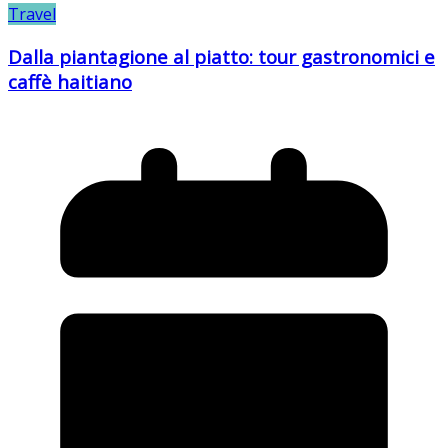
Travel
Dalla piantagione al piatto: tour gastronomici e
caffè haitiano