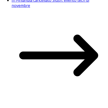
In Finlandia cancellato Slush: evento tech di
novembre