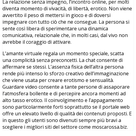
La relazione senza impegno, l’incontro online, per molti
diventa momento di vivacità, di libertà, erotico. Non viene
avvertito il peso di mettersi in gioco e di doversi
impegnare con tutto ciò che ne consegue. La persona si
sente così libera di sperimentare una dinamica
comunicativa, relazionale che, in molti casi, dal vivo non
avrebbe il coraggio di attivare.
L’amante virtuale regala un momento speciale, scatta
una complicità senza preconcetti. La chat consente di
affermare se stessi. L’assenza fisica dell’altra persona
rende più intenso lo sforzo creativo dell’immaginazione
che viene usata per creare erotismo e sensualità.
Guardare video consente a tante persone di assaporare
l’atmosfera bollente e di percepire ancora momenti ad
alto tasso erotico. Il coinvolgimento e l’appagamento
sono particolarmente forti soprattutto se il portale web
offre un elevato livello di qualità dei contenuti proposti. E
in questo gli utenti sono divenuti sempre più bravi a
scegliere i migliori siti del settore come moscarossa.biz.