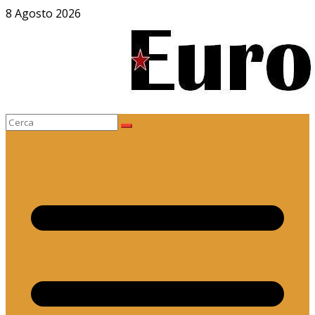
Salta
8 Agosto 2026
al
contenuto