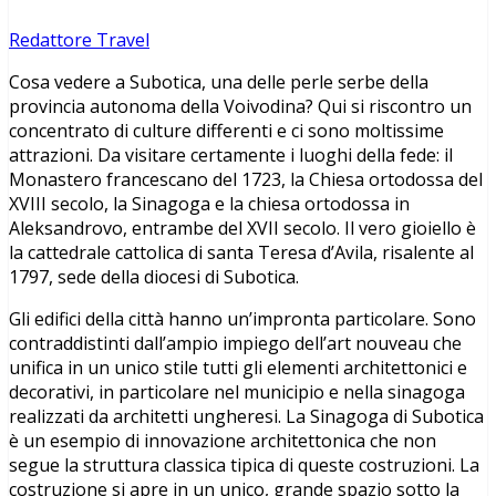
Redattore Travel
Cosa vedere a Subotica, una delle perle serbe della
provincia autonoma della Voivodina? Qui si riscontro un
concentrato di culture differenti e ci sono moltissime
attrazioni. Da visitare certamente i luoghi della fede: il
Monastero francescano del 1723, la Chiesa ortodossa del
XVIII secolo, la Sinagoga e la chiesa ortodossa in
Aleksandrovo, entrambe del XVII secolo. Il vero gioiello è
la cattedrale cattolica di santa Teresa d’Avila, risalente al
1797, sede della diocesi di Subotica.
Gli edifici della città hanno un’impronta particolare. Sono
contraddistinti dall’ampio impiego dell’art nouveau che
unifica in un unico stile tutti gli elementi architettonici e
decorativi, in particolare nel municipio e nella sinagoga
realizzati da architetti ungheresi. La Sinagoga di Subotica
è un esempio di innovazione architettonica che non
segue la struttura classica tipica di queste costruzioni. La
costruzione si apre in un unico, grande spazio sotto la