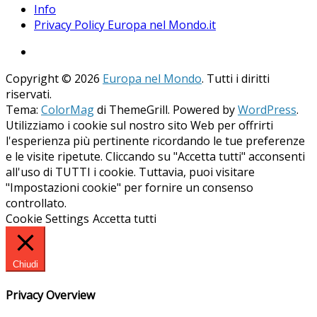
Info
Privacy Policy Europa nel Mondo.it
Copyright © 2026
Europa nel Mondo
. Tutti i diritti
riservati.
Tema:
ColorMag
di ThemeGrill. Powered by
WordPress
.
Utilizziamo i cookie sul nostro sito Web per offrirti
l'esperienza più pertinente ricordando le tue preferenze
e le visite ripetute. Cliccando su "Accetta tutti" acconsenti
all'uso di TUTTI i cookie. Tuttavia, puoi visitare
"Impostazioni cookie" per fornire un consenso
controllato.
Cookie Settings
Accetta tutti
Chiudi
Privacy Overview