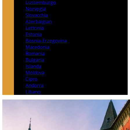
Lussemburgo
Norvegia
Slovacchia
Azerbaigian
Lettonia
Estonia
Bosnia-Erzegovina
Macedonia
Romania
Bulgaria
Islanda
Moldova
Cipro
Andorra
Libano