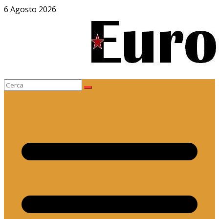
Salta
6 Agosto 2026
al
contenuto