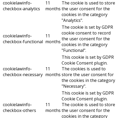
cookielawinfo-
11
The cookie is used to store
checkbox-analytics
months
the user consent for the
cookies in the category
"Analytics".
The cookie is set by GDPR
cookie consent to record
cookielawinfo-
11
the user consent for the
checkbox-functional
months
cookies in the category
"Functional".
This cookie is set by GDPR
Cookie Consent plugin.
cookielawinfo-
11
The cookies is used to
checkbox-necessary
months
store the user consent for
the cookies in the category
"Necessary".
This cookie is set by GDPR
Cookie Consent plugin.
cookielawinfo-
11
The cookie is used to store
checkbox-others
months
the user consent for the
cookies in the category