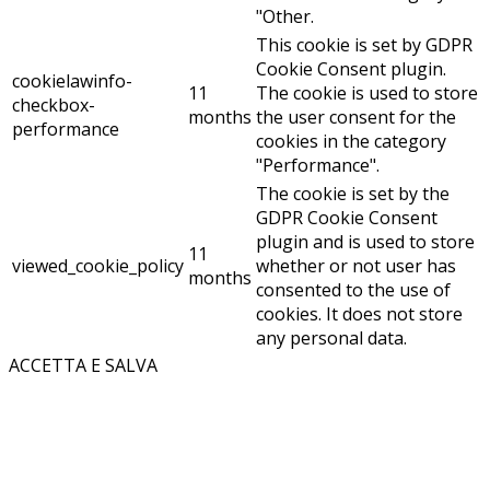
"Other.
This cookie is set by GDPR
Cookie Consent plugin.
cookielawinfo-
11
The cookie is used to store
checkbox-
months
the user consent for the
performance
cookies in the category
"Performance".
The cookie is set by the
GDPR Cookie Consent
plugin and is used to store
11
viewed_cookie_policy
whether or not user has
months
consented to the use of
cookies. It does not store
any personal data.
ACCETTA E SALVA