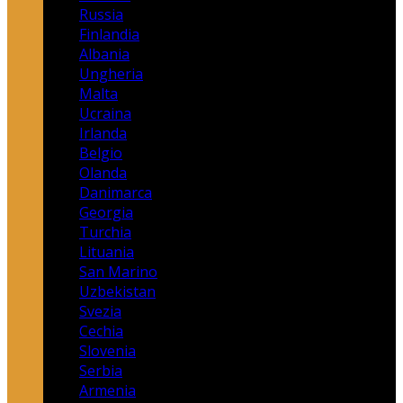
Russia
Finlandia
Albania
Ungheria
Malta
Ucraina
Irlanda
Belgio
Olanda
Danimarca
Georgia
Turchia
Lituania
San Marino
Uzbekistan
Svezia
Cechia
Slovenia
Serbia
Armenia