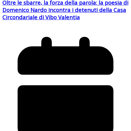
Oltre le sbarre, la forza della parola: la poesia di
Domenico Nardo incontra i detenuti della Casa
Circondariale di Vibo Valentia