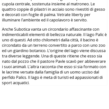
cupola centrale, sostenuta insieme al matroneo. Le
quattro coppie di pilastri in acciaio sono rivestiti di gesso
e decorati con foglie di palma. Vetrate liberty per
illuminare l’ambiente ed il capolavoro è servito.
Anche Subotica vanta un circondario affascinante con
indimenticabili elementi di bellezza naturale. Il lago Palic è
uno di questi. Ad otto chilometri dalla città, il bacino è
circondato da un terreno convertito a parco con uno zoo
ed un giardino botanico. L’origine del lago viene discussa
tra diverse leggende. Una di queste ritiene che esso sia
nato dal pozzo che il pastore Pavle scavò per abbeverare
i suoi animali. L’altra racconta che esso si sia formato con
le lacrime versate dalla famiglia di un uomo ucciso dal
perfido Palics. Il lago è meta di turisti ed appassionati di
sport acquatici.