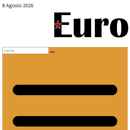
Salta
8 Agosto 2026
al
contenuto