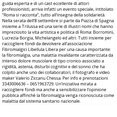
guida esperta e di un cast eccellente di attori
professionisti, arriva infatti un evento speciale, intitolato
“Roma si racconta”, tutto all’insegna della solidarietà.
Nella serata dell’8 settembre si parte da Piazza di Spagna
insieme a Trilussa ed una serie di illustri nomi che hanno
impreziosito la vita artistica e politica di Roma: Borromini,
Lucrezia Borgia, Michelangelo ed altri. Tutti insieme per
raccogliere fondi da devolvere all’associazione
Fibromialgici Libellula Libera per una causa importante:
la fibromialgia, una malattia invalidante caratterizzata da
intenso dolore muscolare di tipo cronico associato a
rigidità, astenia, disturbi cognitivi e del sonno che ha
colpito anche uno dei collaboratori, il fotografo e video
maker Valerio Ziccanu Chessa. Per info e prenotazioni
3343006636 – 0651963729. Un’iniziativa mirata a
raccogliere fondi ma anche a sensibilizzare l’opinione
pubblica affinchè la fibromialgia venga riconosciuta come
malattia dal sistema sanitario nazionale.