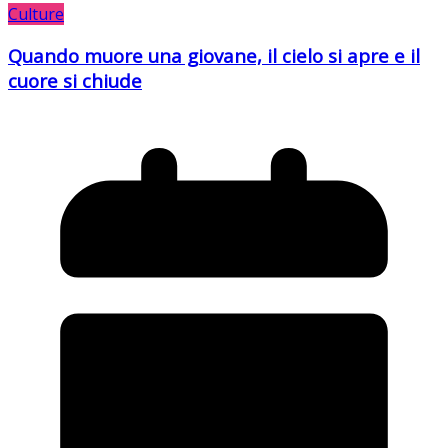
Culture
Quando muore una giovane, il cielo si apre e il
cuore si chiude