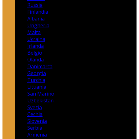
Russia
Finlandia
Albania
Ungheria
Malta
Ucraina
Irlanda
Belgio
Olanda
Danimarca
Georgia
Turchia
Lituania
San Marino
Uzbekistan
Svezia
Cechia
Slovenia
Serbia
Armenia