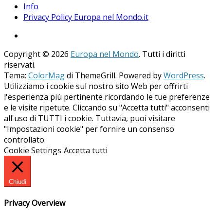
Info
Privacy Policy Europa nel Mondo.it
Copyright © 2026
Europa nel Mondo
. Tutti i diritti
riservati.
Tema:
ColorMag
di ThemeGrill. Powered by
WordPress
.
Utilizziamo i cookie sul nostro sito Web per offrirti
l'esperienza più pertinente ricordando le tue preferenze
e le visite ripetute. Cliccando su "Accetta tutti" acconsenti
all'uso di TUTTI i cookie. Tuttavia, puoi visitare
"Impostazioni cookie" per fornire un consenso
controllato.
Cookie Settings
Accetta tutti
Chiudi
Privacy Overview