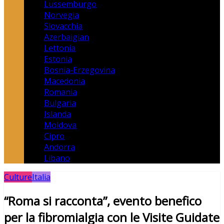
Lussemburgo
Norvegia
Slovacchia
Azerbaigian
Lettonia
Estonia
Bosnia-Erzegovina
Macedonia
Romania
Bulgaria
Islanda
Moldova
Cipro
Andorra
Libano
Culture
Italia
“Roma si racconta”, evento benefico
per la fibromialgia con le Visite Guidate