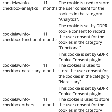
cookielawinfo-
11
The cookie is used to store
checkbox-analytics
months
the user consent for the
cookies in the category
"Analytics".
The cookie is set by GDPR
cookie consent to record
cookielawinfo-
11
the user consent for the
checkbox-functional
months
cookies in the category
"Functional".
This cookie is set by GDPR
Cookie Consent plugin.
cookielawinfo-
11
The cookies is used to
checkbox-necessary
months
store the user consent for
the cookies in the category
"Necessary".
This cookie is set by GDPR
Cookie Consent plugin.
cookielawinfo-
11
The cookie is used to store
checkbox-others
months
the user consent for the
cookies in the category