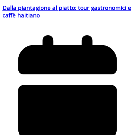
Dalla piantagione al piatto: tour gastronomici e
caffè haitiano