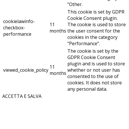
"Other.
This cookie is set by GDPR
Cookie Consent plugin.
cookielawinfo-
11
The cookie is used to store
checkbox-
months
the user consent for the
performance
cookies in the category
"Performance".
The cookie is set by the
GDPR Cookie Consent
plugin and is used to store
11
viewed_cookie_policy
whether or not user has
months
consented to the use of
cookies. It does not store
any personal data.
ACCETTA E SALVA